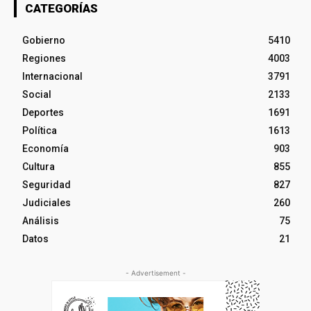
CATEGORÍAS
Gobierno
5410
Regiones
4003
Internacional
3791
Social
2133
Deportes
1691
Política
1613
Economía
903
Cultura
855
Seguridad
827
Judiciales
260
Análisis
75
Datos
21
- Advertisement -