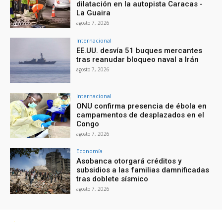
dilatación en la autopista Caracas -
La Guaira
agosto 7, 2026
Internacional
EE.UU. desvía 51 buques mercantes
tras reanudar bloqueo naval a Irán
agosto 7, 2026
Internacional
ONU confirma presencia de ébola en
campamentos de desplazados en el
Congo
agosto 7, 2026
Economía
Asobanca otorgará créditos y
subsidios a las familias damnificadas
tras doblete sísmico
agosto 7, 2026