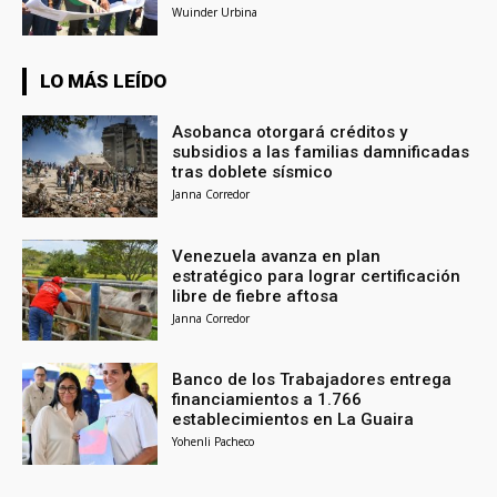
Wuinder Urbina
LO MÁS LEÍDO
Asobanca otorgará créditos y
subsidios a las familias damnificadas
tras doblete sísmico
Janna Corredor
Venezuela avanza en plan
estratégico para lograr certificación
libre de fiebre aftosa
Janna Corredor
Banco de los Trabajadores entrega
financiamientos a 1.766
establecimientos en La Guaira
Yohenli Pacheco