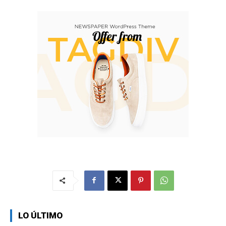
LO ÚLTIMO