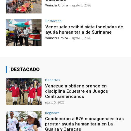
Wuinder Urbina
-
agosto 5, 2026
Destacada
Venezuela recibió siete toneladas de
ayuda humanitaria de Suriname
Wuinder Urbina
-
agosto 5, 2026
DESTACADO
Deportes
Venezuela obtiene bronce en
disciplina Ecuestre en Juegos
Centroamericanos
agosto 5, 2026
Regiones
Condecoran a 876 monaguenses tras
prestar ayuda humanitaria en La
Guaira y Caracas