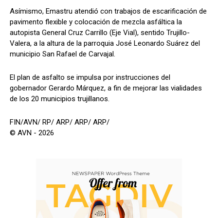
Asímismo, Emastru atendió con trabajos de escarificación de
pavimento flexible y colocación de mezcla asfáltica la
autopista General Cruz Carrillo (Eje Vial), sentido Trujillo-
Valera, a la altura de la parroquia José Leonardo Suárez del
municipio San Rafael de Carvajal.
El plan de asfalto se impulsa por instrucciones del
gobernador Gerardo Márquez, a fin de mejorar las vialidades
de los 20 municipios trujillanos.
FIN/AVN/ RP/ ARP/ ARP/ ARP/
© AVN - 2026