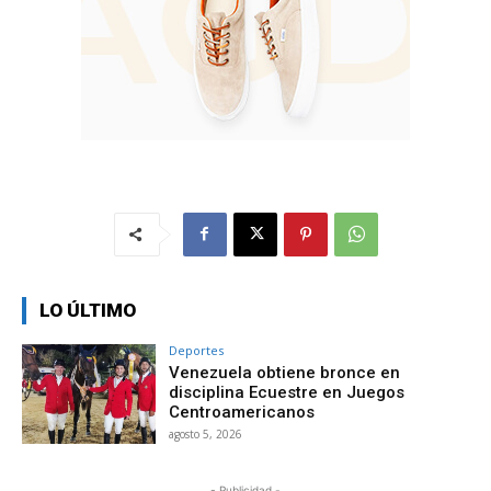
LO ÚLTIMO
Deportes
Venezuela obtiene bronce en
disciplina Ecuestre en Juegos
Centroamericanos
agosto 5, 2026
- Publicidad -