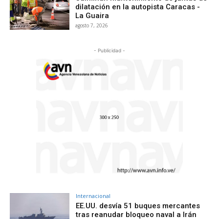
dilatación en la autopista Caracas -
La Guaira
agosto 7, 2026
- Publicidad -
Internacional
EE.UU. desvía 51 buques mercantes
tras reanudar bloqueo naval a Irán