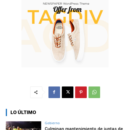
LO ÚLTIMO
Gobierno
Culminan mantenimiento de juntas de