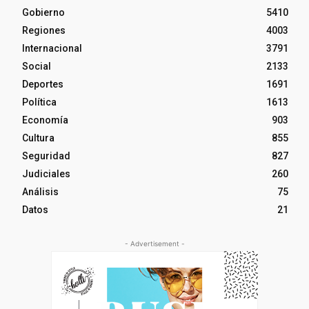
Gobierno
5410
Regiones
4003
Internacional
3791
Social
2133
Deportes
1691
Política
1613
Economía
903
Cultura
855
Seguridad
827
Judiciales
260
Análisis
75
Datos
21
- Advertisement -