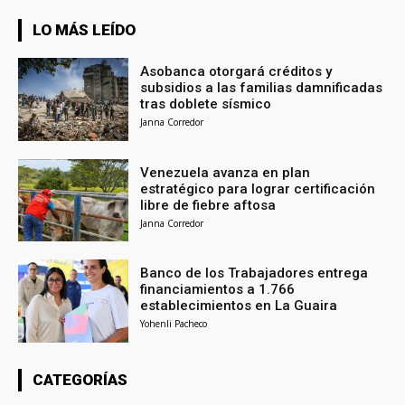
LO MÁS LEÍDO
Asobanca otorgará créditos y
subsidios a las familias damnificadas
tras doblete sísmico
Janna Corredor
Venezuela avanza en plan
estratégico para lograr certificación
libre de fiebre aftosa
Janna Corredor
Banco de los Trabajadores entrega
financiamientos a 1.766
establecimientos en La Guaira
Yohenli Pacheco
CATEGORÍAS