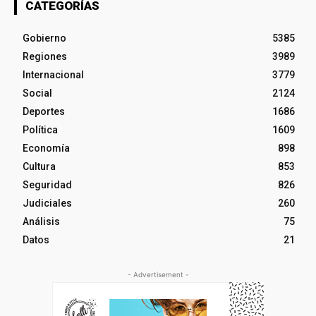
CATEGORÍAS
Gobierno
5385
Regiones
3989
Internacional
3779
Social
2124
Deportes
1686
Política
1609
Economía
898
Cultura
853
Seguridad
826
Judiciales
260
Análisis
75
Datos
21
- Advertisement -