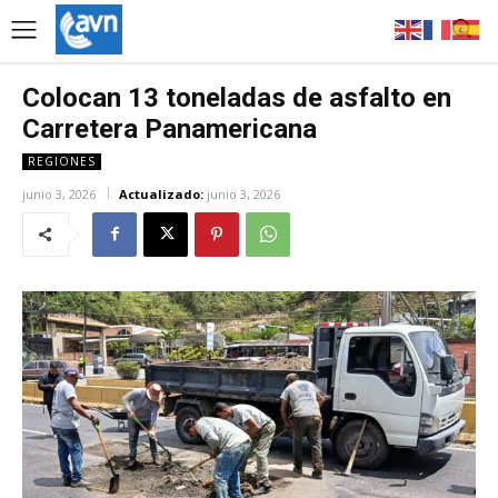
Colocan 13 toneladas de asfalto en
Carretera Panamericana
REGIONES
junio 3, 2026
Actualizado:
junio 3, 2026