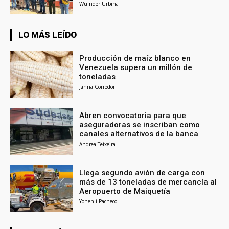
Wuinder Urbina
LO MÁS LEÍDO
Producción de maíz blanco en
Venezuela supera un millón de
toneladas
Janna Corredor
Abren convocatoria para que
aseguradoras se inscriban como
canales alternativos de la banca
Andrea Teixeira
Llega segundo avión de carga con
más de 13 toneladas de mercancía al
Aeropuerto de Maiquetía
Yohenli Pacheco