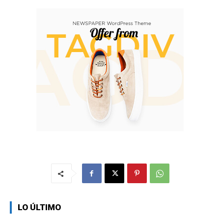
LO ÚLTIMO