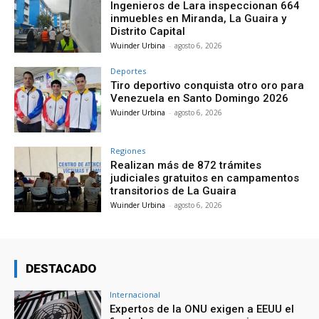
Ingenieros de Lara inspeccionan 664
inmuebles en Miranda, La Guaira y
Distrito Capital
Wuinder Urbina
-
agosto 6, 2026
Deportes
Tiro deportivo conquista otro oro para
Venezuela en Santo Domingo 2026
Wuinder Urbina
-
agosto 6, 2026
Regiones
Realizan más de 872 trámites
judiciales gratuitos en campamentos
transitorios de La Guaira
Wuinder Urbina
-
agosto 6, 2026
DESTACADO
Internacional
Expertos de la ONU exigen a EEUU el