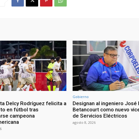
Gobierno
a Delcy Rodríguez felicita a
Designan al ingeniero José 
nto en fútbol tras
Betancourt como nuevo vic
arse campeona
de Servicios Eléctricos
mericana
agosto 8, 2026
6