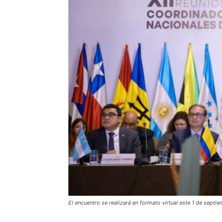
El encuentro se realizará en formato virtual este 1 de septi