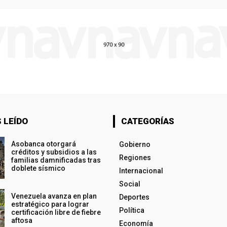
 LEÍDO
CATEGORÍAS
Asobanca otorgará
Gobierno
créditos y subsidios a las
Regiones
familias damnificadas tras
doblete sísmico
Internacional
Social
Venezuela avanza en plan
Deportes
estratégico para lograr
Política
certificación libre de fiebre
aftosa
Economía