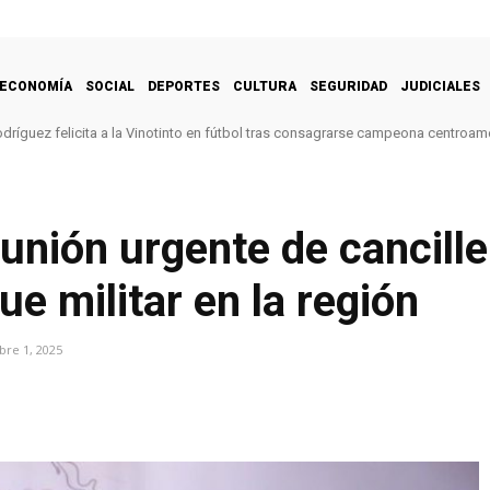
ECONOMÍA
SOCIAL
DEPORTES
CULTURA
SEGURIDAD
JUDICIALES
dríguez felicita a la Vinotinto en fútbol tras consagrarse campeona centroam
nión urgente de cancille
e militar en la región
bre 1, 2025