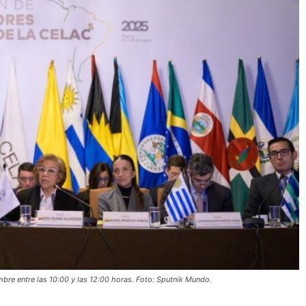
embre entre las 10:00 y las 12:00 horas. Foto: Sputnik Mundo.