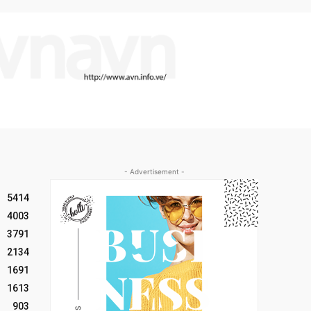
- Advertisement -
5414
4003
3791
2134
1691
1613
903