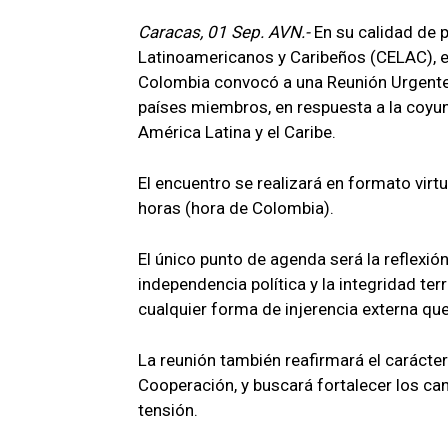
Caracas, 01 Sep. AVN.-
En su calidad de
Latinoamericanos y Caribeños (CELAC), el
Colombia convocó a una Reunión Urgente d
países miembros, en respuesta a la coyun
América Latina y el Caribe.
El encuentro se realizará en formato virt
horas (hora de Colombia).
El único punto de agenda será la reflexión
independencia política y la integridad te
cualquier forma de injerencia externa que 
La reunión también reafirmará el carácte
Cooperación, y buscará fortalecer los can
tensión.