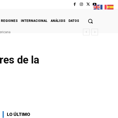
REGIONES
INTERNACIONAL
ANÁLISIS
DATOS
ericana
res de la
LO ÚLTIMO