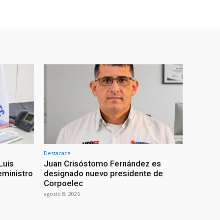
Destacada
Luis
Juan Crisóstomo Fernández es
eministro
designado nuevo presidente de
Corpoelec
agosto 8, 2026