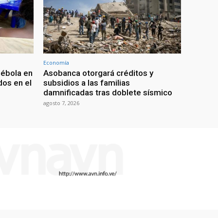
Economía
 ébola en
Asobanca otorgará créditos y
os en el
subsidios a las familias
damnificadas tras doblete sísmico
agosto 7, 2026