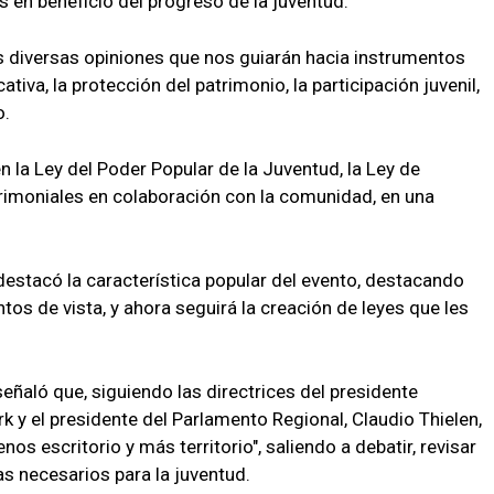
es en beneficio del progreso de la juventud.
 diversas opiniones que nos guiarán hacia instrumentos
iva, la protección del patrimonio, la participación juvenil,
o.
n la Ley del Poder Popular de la Juventud, la Ley de
atrimoniales en colaboración con la comunidad, en una
 destacó la característica popular del evento, destacando
os de vista, y ahora seguirá la creación de leyes que les
señaló que, siguiendo las directrices del presidente
k y el presidente del Parlamento Regional, Claudio Thielen,
 escritorio y más territorio", saliendo a debatir, revisar
s necesarios para la juventud.