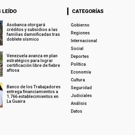
 LEÍDO
CATEGORÍAS
Asobanca otorgará
Gobierno
créditos y subsidios a las
Regiones
familias damnificadas tras
doblete sísmico
Internacional
Social
Venezuela avanza en plan
Deportes
estratégico para lograr
Política
certificación libre de fiebre
aftosa
Economía
Cultura
Banco de los Trabajadores
Seguridad
entrega financiamientos a
Judiciales
1.766 establecimientos en
La Guaira
Análisis
Datos