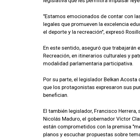
legislativa que les permitirá impulsar ley
"Estamos emocionados de contar con las
legales que promueven la excelencia educat
el deporte y la recreación", expresó Rosill
En este sentido, aseguró que trabajarán e
Recreación, en itinerarios culturales y p
modalidad parlamentaria participativa.
Por su parte, el legislador Belkan Acosta
que los protagonistas expresaron sus punt
benefician.
El también legislador, Francisco Herrera, 
Nicolás Maduro, el gobernador Víctor Clar
están comprometidos con la premisa "menos
planos y escuchar propuestas sobre tema