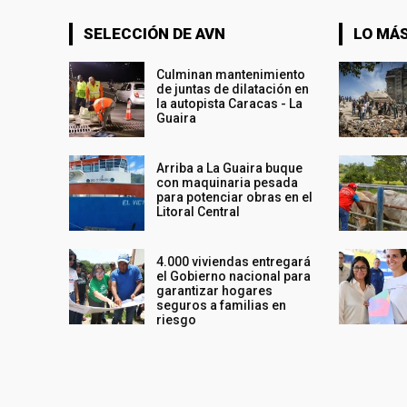
SELECCIÓN DE AVN
LO MÁS
Culminan mantenimiento
de juntas de dilatación en
la autopista Caracas - La
Guaira
Arriba a La Guaira buque
con maquinaria pesada
para potenciar obras en el
Litoral Central
4.000 viviendas entregará
el Gobierno nacional para
garantizar hogares
seguros a familias en
riesgo