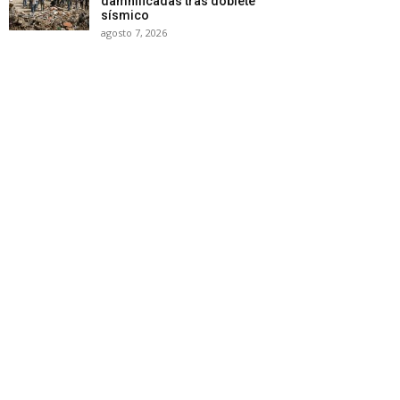
damnificadas tras doblete
sísmico
agosto 7, 2026