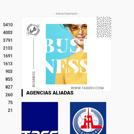
- Advertisement -
5410
4003
3791
2133
1691
1613
903
855
827
AGENCIAS ALIADAS
260
75
21