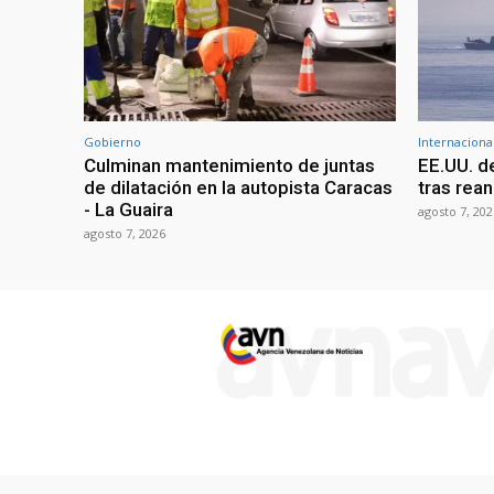
Gobierno
Internaciona
Culminan mantenimiento de juntas
EE.UU. d
de dilatación en la autopista Caracas
tras rean
- La Guaira
agosto 7, 202
agosto 7, 2026