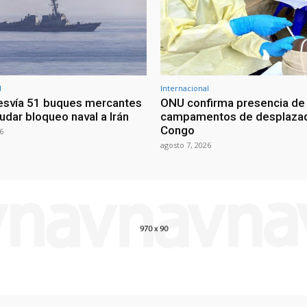
l
Internacional
esvía 51 buques mercantes
ONU confirma presencia de
udar bloqueo naval a Irán
campamentos de desplazad
Congo
6
agosto 7, 2026