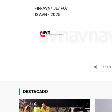
FIN/AVN/ JE/ FO/
© AVN - 2025
Share
DESTACADO