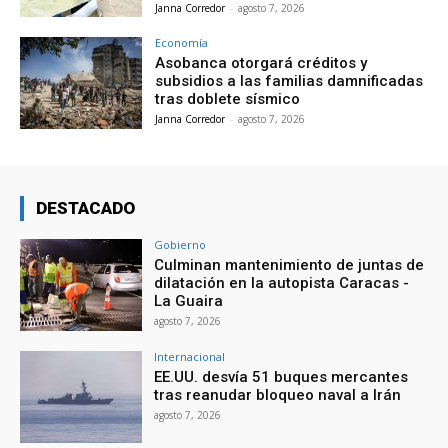
Janna Corredor
-
agosto 7, 2026
Economía
Asobanca otorgará créditos y
subsidios a las familias damnificadas
tras doblete sísmico
Janna Corredor
-
agosto 7, 2026
DESTACADO
Gobierno
Culminan mantenimiento de juntas de
dilatación en la autopista Caracas -
La Guaira
agosto 7, 2026
Internacional
EE.UU. desvía 51 buques mercantes
tras reanudar bloqueo naval a Irán
agosto 7, 2026