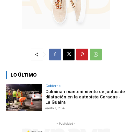
LO ÚLTIMO
Gobierno
Culminan mantenimiento de juntas de
dilatación en la autopista Caracas -
La Guaira
agosto 7, 2026
- Publicidad -