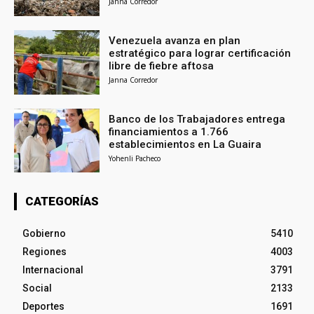
Janna Corredor
Venezuela avanza en plan
estratégico para lograr certificación
libre de fiebre aftosa
Janna Corredor
Banco de los Trabajadores entrega
financiamientos a 1.766
establecimientos en La Guaira
Yohenli Pacheco
CATEGORÍAS
Gobierno
5410
Regiones
4003
Internacional
3791
Social
2133
Deportes
1691