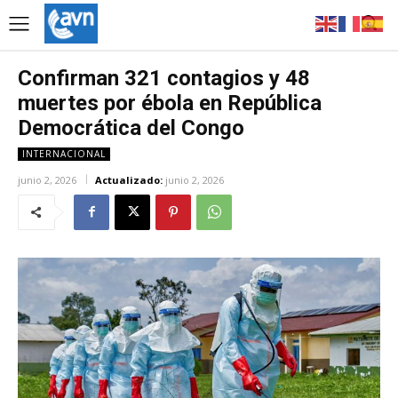
Confirman 321 contagios y 48
muertes por ébola en República
Democrática del Congo
INTERNACIONAL
junio 2, 2026
Actualizado:
junio 2, 2026