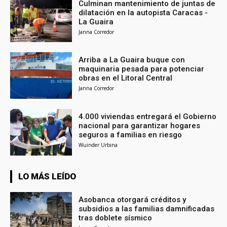
Culminan mantenimiento de juntas de
dilatación en la autopista Caracas -
La Guaira
Janna Corredor
Arriba a La Guaira buque con
maquinaria pesada para potenciar
obras en el Litoral Central
Janna Corredor
4.000 viviendas entregará el Gobierno
nacional para garantizar hogares
seguros a familias en riesgo
Wuinder Urbina
LO MÁS LEÍDO
Asobanca otorgará créditos y
subsidios a las familias damnificadas
tras doblete sísmico