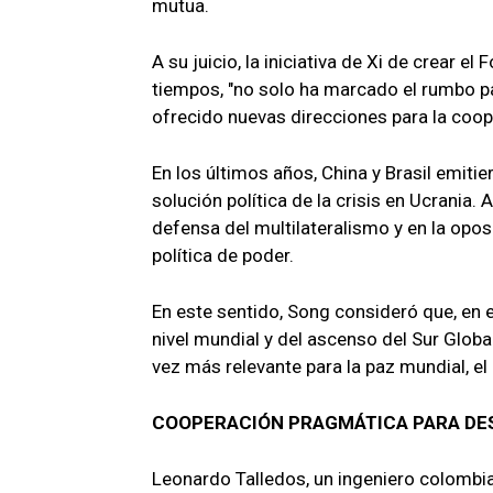
mutua.
A su juicio, la iniciativa de Xi de crear e
tiempos, "no solo ha marcado el rumbo pa
ofrecido nuevas direcciones para la coope
En los últimos años, China y Brasil emit
solución política de la crisis en Ucrania
defensa del multilateralismo y en la opo
política de poder.
En este sentido, Song consideró que, en 
nivel mundial y del ascenso del Sur Glob
vez más relevante para la paz mundial, el
COOPERACIÓN PRAGMÁTICA PARA DE
Leonardo Talledos, un ingeniero colombi