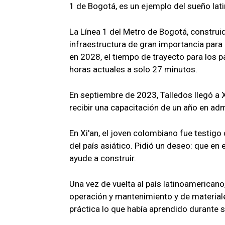
1 de Bogotá, es un ejemplo del sueño la
La Línea 1 del Metro de Bogotá, construi
infraestructura de gran importancia par
en 2028, el tiempo de trayecto para los p
horas actuales a solo 27 minutos.
En septiembre de 2023, Talledos llegó a Xi
recibir una capacitación de un año en adm
En Xi'an, el joven colombiano fue testigo 
del país asiático. Pidió un deseo: que en
ayude a construir.
Una vez de vuelta al país latinoamericano
operación y mantenimiento y de material
práctica lo que había aprendido durante s