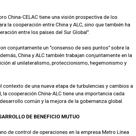
l Foro China-CELAC tiene una visión prospectiva de los
ra la cooperación entre China y ALC, sino que también ha
ración entre los países del Sur Global".
ieron conjuntamente un "consenso de seis puntos" sobre la
. Además, China y ALC también trabajan conjuntamente en la
sición al unilateralismo, proteccionismo, hegemonismo y
el contexto de una nueva etapa de turbulencias y cambios a
al, la cooperación China-ALC tiene una importancia cada
 desarrollo común y la mejora de la gobernanza global.
SARROLLO DE BENEFICIO MUTUO
ano de control de operaciones en la empresa Metro Línea