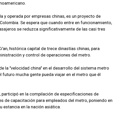
tinoamericano.
da y operada por empresas chinas, es un proyecto de
a Colombia. Se espera que cuando entre en funcionamiento,
asajeros se reduzca significativamente de las casi tres
'an, histórica capital de trece dinastías chinas, para
inistración y control de operaciones del metro.
de la "velocidad china" en el desarrollo del sistema metro
 el futuro mucha gente pueda viajar en el metro que él
, participó en la compilación de especificaciones de
es de capacitación para empleados del metro, poniendo en
u estancia en la nación asiática.