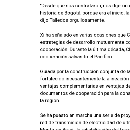
"Desde que nos contrataron, nos dijeron 
historia de Bogotá, porque era el inicio, l
dijo Talledos orgullosamente.
Xi ha señalado en varias ocasiones que 
estrategias de desarrollo mutuamente com
cooperación. Durante la última década, C
cooperación salvando el Pacífico.
Guiada por la construcción conjunta de la
fortalecido incesantemente la alineación
ventajas complementarias en ventajas de
documentos de cooperación para la const
la región.
Se ha puesto en marcha una serie de proy
red de transmisión de electricidad de ultr
Monte, en Brasil, la rehabilitación del fer