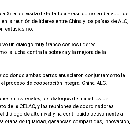
a Xi en su visita de Estado a Brasil como embajador de
ó en la reunión de líderes entre China y los países de ALC,
con entusiasmo.
tuvo un diálogo muy franco con los líderes
 la lucha contra la pobreza y la mejora de la
órico donde ambas partes anunciaron conjuntamente la
 el proceso de cooperación integral China-ALC.
es ministeriales, los diálogos de ministros de
teto de la CELAC, y las reuniones de coordinadores
el diálogo de alto nivel y ha contribuido activamente a
eva etapa de igualdad, ganancias compartidas, innovación,