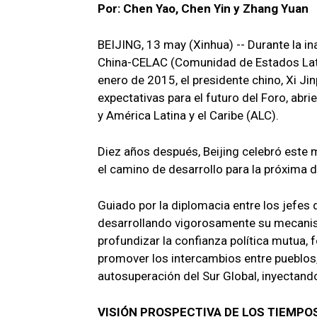
Por: Chen Yao, Chen Yin y Zhang Yuan
BEIJING, 13 may (Xinhua) -- Durante la in
China-CELAC (Comunidad de Estados Lati
enero de 2015, el presidente chino, Xi J
expectativas para el futuro del Foro, abr
y América Latina y el Caribe (ALC).
Diez años después, Beijing celebró este m
el camino de desarrollo para la próxima 
Guiado por la diplomacia entre los jefes
desarrollando vigorosamente su mecanism
profundizar la confianza política mutua, f
promover los intercambios entre pueblos,
autosuperación del Sur Global, inyectando
VISIÓN PROSPECTIVA DE LOS TIEMPO