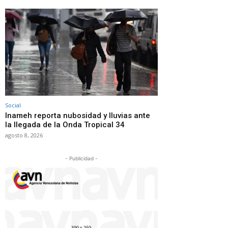
Social
Inameh reporta nubosidad y lluvias ante
la llegada de la Onda Tropical 34
agosto 8, 2026
- Publicidad -