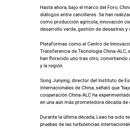
Hasta ahora, bajo el marco del Foro, Chi
diálogos entre cancilleres. Se han reali
como producción agrícola, innovación cien
desarrollo verde, gestión de desastres y
Plataformas como el Centro de Innovació
Transferencia de Tecnología China-ALC, 
han florecido uno tras otro, convirtiendo 
y la región.
Song Junying, director del Instituto de E
Internacionales de China, señaló que "baj
cooperación China-ALC ha experimentado 
en una aún más prometedora década de 
Durante la última década, Leao ha sido t
pruebas de las turbulencias internaciona