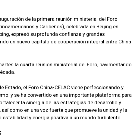
auguración de la primera reunión ministerial del Foro
noamericanos y Caribeños), celebrada en Beijing en
inping, expresó su profunda confianza y grandes
iendo un nuevo capítulo de cooperación integral entre China
artes la cuarta reunión ministerial del Foro, pavimentando
década.
 de Estado, el Foro China-CELAC viene perfeccionando y
o, y se ha convertido en una importante plataforma para
ortalecer la sinergia de las estrategias de desarrollo y
 así como en una voz fuerte que promueve la unidad y la
 estabilidad y energía positiva a un mundo turbulento.
S