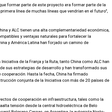
que formar parte de este proyecto era formar parte de la
a primera línea de muchas líneas que vendrían en el futuro",
China y ALC tienen una alta complementariedad económica,
patibles y ventajas naturales para fortalecer la
hina y América Latina han forjado un camino de
 Iniciativa de la Franja y la Ruta, tanto China como ALC han
 de sus estrategias de desarrollo y han transformado sus
 cooperación. Hasta la fecha, China ha firmado
rucción conjunta de la Iniciativa con más de 20 países de
ectos de cooperación en infraestructura, tales como la
aalta tensión desde la central hidroeléctrica de Belo
rocarril Belgrano Cargas, en Argentina, la autopista Norte-