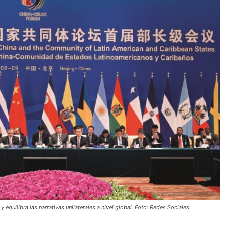
equilibra las narrativas unilaterales a nivel global. Foto: Redes Sociales.