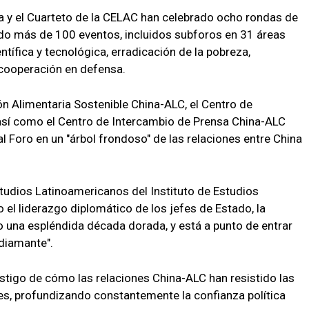
na y el Cuarteto de la CELAC han celebrado ocho rondas de
zado más de 100 eventos, incluidos subforos en 31 áreas
tífica y tecnológica, erradicación de la pobreza,
 cooperación en defensa.
n Alimentaria Sostenible China-ALC, el Centro de
así como el Centro de Intercambio de Prensa China-ALC
al Foro en un "árbol frondoso" de las relaciones entre China
studios Latinoamericanos del Instituto de Estudios
o el liderazgo diplomático de los jefes de Estado, la
una espléndida década dorada, y está a punto de entrar
diamante".
estigo de cómo las relaciones China-ALC han resistido las
les, profundizando constantemente la confianza política