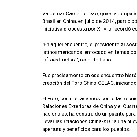
Valdemar Carneiro Leao, quien acompañó 
Brasil en China, en julio de 2014, particip
iniciativa propuesta por Xi, y la recordó 
"En aquel encuentro, el presidente Xi sos
latinoamericanos, enfocado en temas como
infraestructura", recordó Leao.
Fue precisamente en ese encuentro hist
creación del Foro China-CELAC, iniciando
El Foro, con mecanismos como las reunion
Relaciones Exteriores de China y el Cuar
nacionales, ha construido un puente para 
llevar las relaciones China-ALC a una nu
apertura y beneficios para los pueblos.