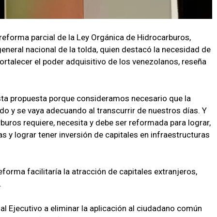
 reforma parcial de la Ley Orgánica de Hidrocarburos,
eneral nacional de la tolda, quien destacó la necesidad de
fortalecer el poder adquisitivo de los venezolanos, reseña
ta propuesta porque consideramos necesario que la
do y se vaya adecuando al transcurrir de nuestros días. Y
rburos requiere, necesita y debe ser reformada para lograr,
s y lograr tener inversión de capitales en infraestructuras
forma facilitaría la atracción de capitales extranjeros,
.
ó al Ejecutivo a eliminar la aplicación al ciudadano común