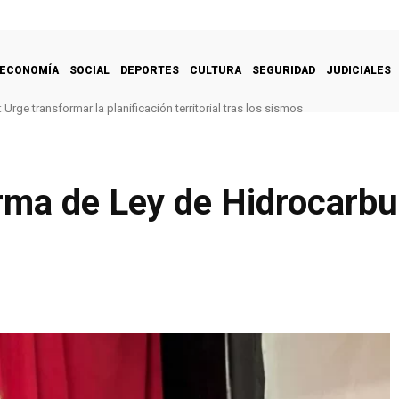
ECONOMÍA
SOCIAL
DEPORTES
CULTURA
SEGURIDAD
JUDICIALES
Urge transformar la planificación territorial tras los sismos
rma de Ley de Hidrocarbu