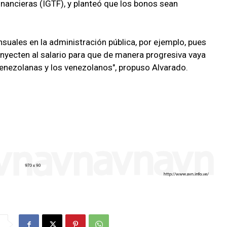
nancieras (IGTF), y planteó que los bonos sean
suales en la administración pública, por ejemplo, pues
 inyecten al salario para que de manera progresiva vaya
enezolanas y los venezolanos", propuso Alvarado.