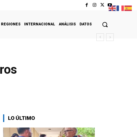
REGIONES
INTERNACIONAL
ANÁLISIS
DATOS
ros
LO ÚLTIMO