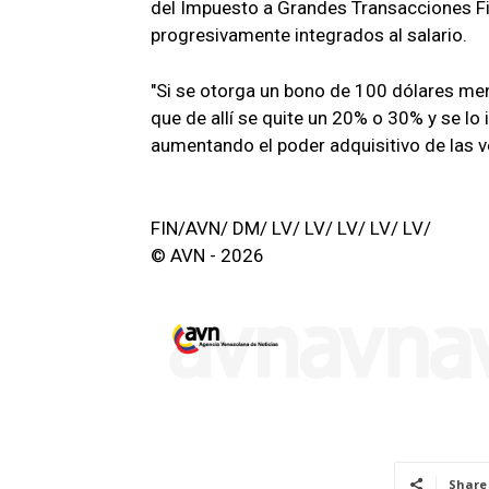
del Impuesto a Grandes Transacciones Fi
progresivamente integrados al salario.
"Si se otorga un bono de 100 dólares men
que de allí se quite un 20% o 30% y se lo
aumentando el poder adquisitivo de las v
FIN/AVN/ DM/ LV/ LV/ LV/ LV/ LV/
© AVN - 2026
Share