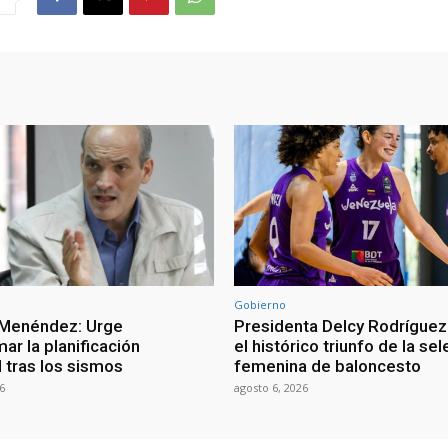
Gobierno
 Menéndez: Urge
Presidenta Delcy Rodríguez
ar la planificación
el histórico triunfo de la se
al tras los sismos
femenina de baloncesto
6
agosto 6, 2026