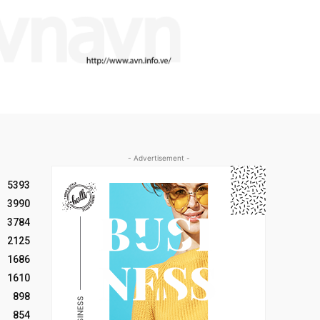
- Advertisement -
5393
3990
3784
2125
1686
1610
898
854