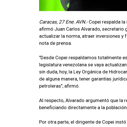
Caracas, 27 Ene. AVN.-
Copei respalda la
afirmó Juan Carlos Alvarado, secretario g
actualizar la norma, atraer inversiones y 
nota de prensa.
"Desde Copei respaldamos totalmente es
legislatura venezolana se vaya actualizan
sin duda, hoy, la Ley Orgánica de Hidroca
de alguna manera, tener garantías jurídica
petroleras", afirmó.
Al respecto, Alvarado argumentó que la re
beneficiando directamente a la población
Por otra parte, el dirigente de Copei inst