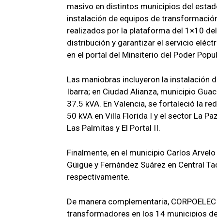
masivo en distintos municipios del estad
instalación de equipos de transformació
realizados por la plataforma del 1×10 del
distribución y garantizar el servicio elé
en el portal del Minsiterio del Poder Popul
Las maniobras incluyeron la instalación 
Ibarra; en Ciudad Alianza, municipio Guac
37.5 kVA. En Valencia, se fortaleció la r
50 kVA en Villa Florida I y el sector La P
Las Palmitas y El Portal II.
Finalmente, en el municipio Carlos Arvel
Güigüe y Fernández Suárez en Central Ta
respectivamente.
De manera complementaria, CORPOELEC in
transformadores en los 14 municipios de