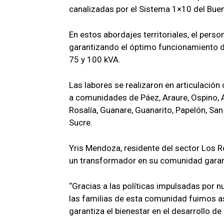
canalizadas por el Sistema 1×10 del Bue
En estos abordajes territoriales, el perso
garantizando el óptimo funcionamiento d
75 y 100 kVA.
Las labores se realizaron en articulación
a comunidades de Páez, Araure, Ospino, A
Rosalía, Guanare, Guanarito, Papelón, S
Sucre.
Yris Mendoza, residente del sector Los Ro
un transformador en su comunidad garanti
“Gracias a las políticas impulsadas por
las familias de esta comunidad fuimos a
garantiza el bienestar en el desarrollo de