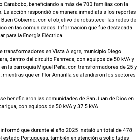
o Carabobo, beneficiando a más de 700 familias con la
n. La acción respondió de manera inmediata a los reportes
 Buen Gobierno, con el objetivo de robustecer las redes de
ctrico en las comunidades. Información que fue destacada
ar para la Energía Eléctrica.
de transformadores en Vista Alegre, municipio Diego
ara, dentro del circuito Fanrreca, con equipos de 50 kVA y
ed en la parroquia Miguel Peña, con transformadores de 25 y
az, mientras que en Flor Amarilla se atendieron los sectores
o se beneficiaron las comunidades de San Juan de Dios en
carigua, con equipos de 50 kVA y 37.5 kVA
formó que durante el año 2025 instaló un total de 478
l estado Portuguesa, también en atención a solicitudes