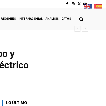
REGIONES
INTERNACIONAL
ANÁLISIS
DATOS
bo y
éctrico
LO ÚLTIMO