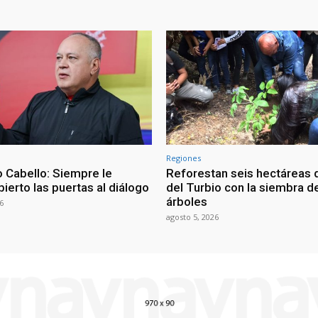
Regiones
 Cabello: Siempre le
Reforestan seis hectáreas d
ierto las puertas al diálogo
del Turbio con la siembra d
árboles
6
agosto 5, 2026