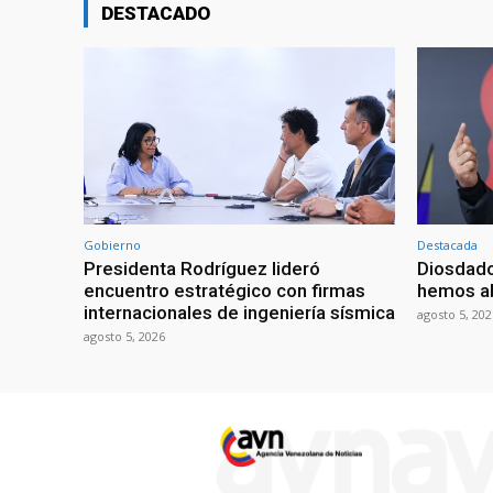
DESTACADO
Gobierno
Destacada
Presidenta Rodríguez lideró
Diosdado
encuentro estratégico con firmas
hemos ab
internacionales de ingeniería sísmica
agosto 5, 202
agosto 5, 2026