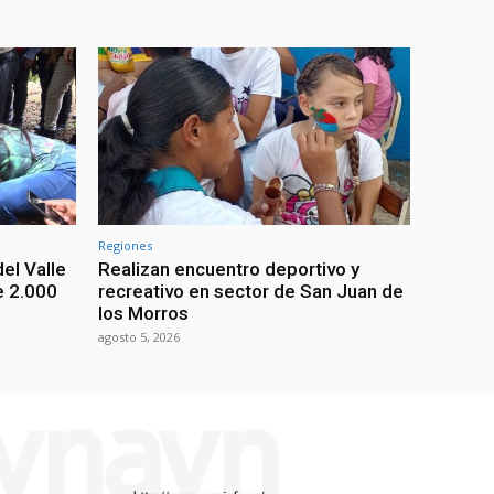
Regiones
el Valle
Realizan encuentro deportivo y
e 2.000
recreativo en sector de San Juan de
los Morros
agosto 5, 2026