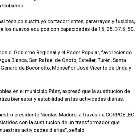
n Gobierno.
nal técnico sustituyó cortacorrientes, pararrayos y fusibles,
e los nuevos equipos con capacidades de 15, 25, 37.5, 50,
 con el Gobierno Regional y el Poder Popular, favoreciendo
gua Blanca, San Rafael de Onoto, Esteller, Turén, Santa
an Genaro de Boconoíto, Monseñor José Vicente de Unda y
bles en el municipio Páez, expresó que la sustitución de
za bienestar y estabilidad en las actividades diarias.
 nuestro presidente Nicolás Maduro, a través de CORPOELEC
sistidos con la sustitución de un transformador que
 nuestras actividades diarias”, señaló.