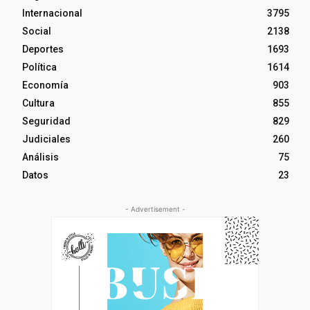
Internacional
3795
Social
2138
Deportes
1693
Política
1614
Economía
903
Cultura
855
Seguridad
829
Judiciales
260
Análisis
75
Datos
23
- Advertisement -