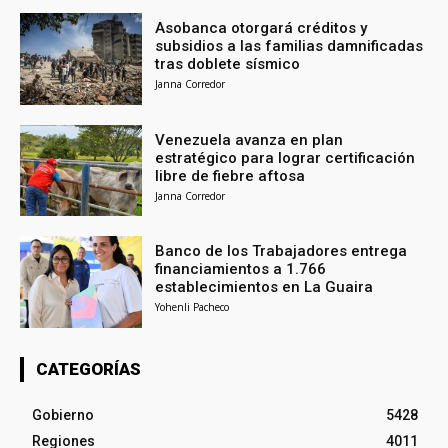
Asobanca otorgará créditos y
subsidios a las familias damnificadas
tras doblete sísmico
Janna Corredor
Venezuela avanza en plan
estratégico para lograr certificación
libre de fiebre aftosa
Janna Corredor
Banco de los Trabajadores entrega
financiamientos a 1.766
establecimientos en La Guaira
Yohenli Pacheco
CATEGORÍAS
Gobierno
5428
Regiones
4011