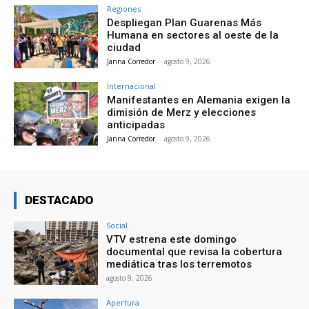
Regiones
Despliegan Plan Guarenas Más
Humana en sectores al oeste de la
ciudad
Janna Corredor
-
agosto 9, 2026
Internacional
Manifestantes en Alemania exigen la
dimisión de Merz y elecciones
anticipadas
Janna Corredor
-
agosto 9, 2026
DESTACADO
Social
VTV estrena este domingo
documental que revisa la cobertura
mediática tras los terremotos
agosto 9, 2026
Apertura