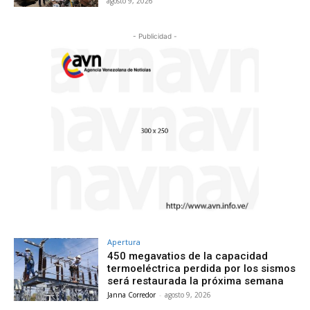
agosto 9, 2026
- Publicidad -
Apertura
450 megavatios de la capacidad
termoeléctrica perdida por los sismos
será restaurada la próxima semana
Janna Corredor
-
agosto 9, 2026