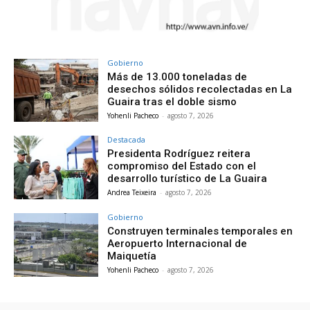
Gobierno
Más de 13.000 toneladas de
desechos sólidos recolectadas en La
Guaira tras el doble sismo
Yohenli Pacheco
-
agosto 7, 2026
Destacada
Presidenta Rodríguez reitera
compromiso del Estado con el
desarrollo turístico de La Guaira
Andrea Teixeira
-
agosto 7, 2026
Gobierno
Construyen terminales temporales en
Aeropuerto Internacional de
Maiquetía
Yohenli Pacheco
-
agosto 7, 2026