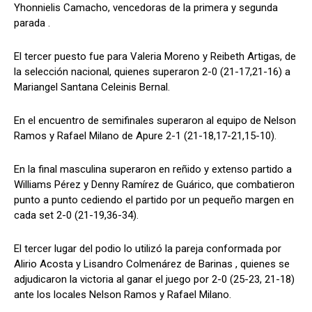
Yhonnielis Camacho, vencedoras de la primera y segunda
parada .
El tercer puesto fue para Valeria Moreno y Reibeth Artigas, de
la selección nacional, quienes superaron 2-0 (21-17,21-16) a
Mariangel Santana Celeinis Bernal.
En el encuentro de semifinales superaron al equipo de Nelson
Ramos y Rafael Milano de Apure 2-1 (21-18,17-21,15-10).
En la final masculina superaron en reñido y extenso partido a
Williams Pérez y Denny Ramírez de Guárico, que combatieron
punto a punto cediendo el partido por un pequeño margen en
cada set 2-0 (21-19,36-34).
El tercer lugar del podio lo utilizó la pareja conformada por
Alirio Acosta y Lisandro Colmenárez de Barinas , quienes se
adjudicaron la victoria al ganar el juego por 2-0 (25-23, 21-18)
ante los locales Nelson Ramos y Rafael Milano.