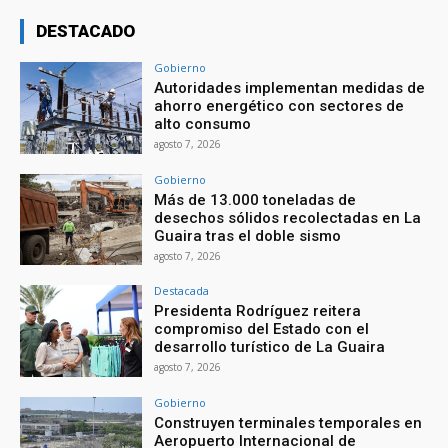
DESTACADO
Gobierno
Autoridades implementan medidas de
ahorro energético con sectores de
alto consumo
agosto 7, 2026
Gobierno
Más de 13.000 toneladas de
desechos sólidos recolectadas en La
Guaira tras el doble sismo
agosto 7, 2026
Destacada
Presidenta Rodríguez reitera
compromiso del Estado con el
desarrollo turístico de La Guaira
agosto 7, 2026
Gobierno
Construyen terminales temporales en
Aeropuerto Internacional de