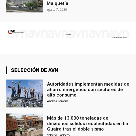
Maiquetía
agosto 7, 2026
SELECCIÓN DE AVN
Autoridades implementan medidas de
ahorro energético con sectores de
alto consumo
Andrea Teixeira
Más de 13.000 toneladas de
desechos sólidos recolectadas en La
Guaira tras el doble sismo
Yohenli Pacheco