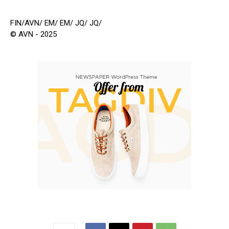
FIN/AVN/ EM/ EM/ JQ/ JQ/
© AVN - 2025