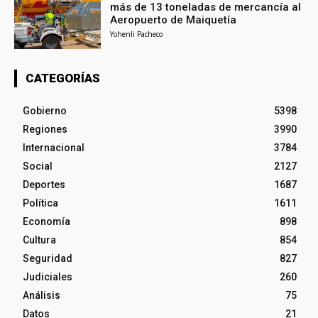
más de 13 toneladas de mercancía al
Aeropuerto de Maiquetía
Yohenli Pacheco
CATEGORÍAS
Gobierno
5398
Regiones
3990
Internacional
3784
Social
2127
Deportes
1687
Política
1611
Economía
898
Cultura
854
Seguridad
827
Judiciales
260
Análisis
75
Datos
21