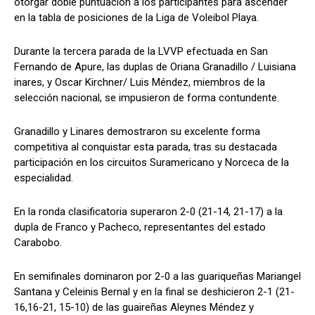
otorgar doble puntuación a los participantes para ascender
en la tabla de posiciones de la Liga de Voleibol Playa.
Durante la tercera parada de la LVVP efectuada en San
Fernando de Apure, las duplas de Oriana Granadillo / Luisiana
inares, y Oscar Kirchner/ Luis Méndez, miembros de la
selección nacional, se impusieron de forma contundente.
Granadillo y Linares demostraron su excelente forma
competitiva al conquistar esta parada, tras su destacada
participación en los circuitos Suramericano y Norceca de la
especialidad.
En la ronda clasificatoria superaron 2-0 (21-14, 21-17) a la
dupla de Franco y Pacheco, representantes del estado
Carabobo.
En semifinales dominaron por 2-0 a las guariqueñas Mariangel
Santana y Celeinis Bernal y en la final se deshicieron 2-1 (21-
16,16-21, 15-10) de las guaireñas Aleynes Méndez y