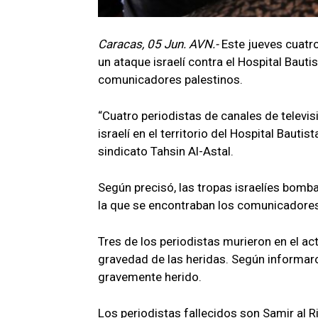
Caracas, 05 Jun. AVN.-
Este jueves cuatro
un ataque israelí contra el Hospital Baut
comunicadores palestinos.
“Cuatro periodistas de canales de televis
israelí en el territorio del Hospital Bauti
sindicato Tahsin Al-Astal.
Según precisó, las tropas israelíes bom
la que se encontraban los comunicadore
Tres de los periodistas murieron en el ac
gravedad de las heridas. Según informar
gravemente herido.
Los periodistas fallecidos son Samir al R