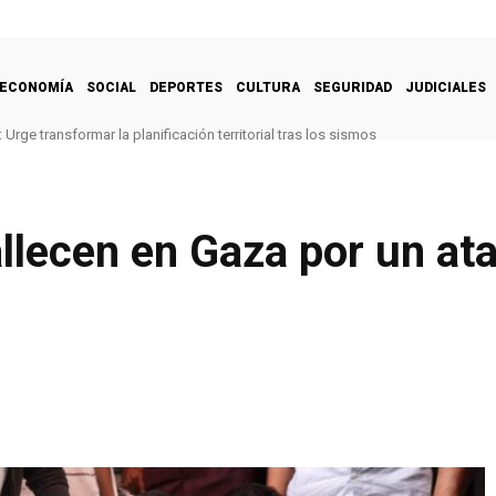
ECONOMÍA
SOCIAL
DEPORTES
CULTURA
SEGURIDAD
JUDICIALES
Urge transformar la planificación territorial tras los sismos
llecen en Gaza por un ata