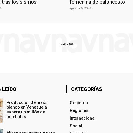
al tras los sismos
femenina de baloncesto
6
agosto 6, 2026
 LEÍDO
CATEGORÍAS
Producción de maíz
Gobierno
blanco en Venezuela
Regiones
supera un millón de
toneladas
Internacional
Social