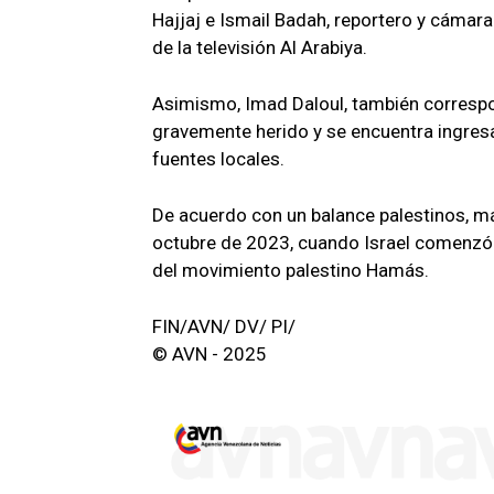
Hajjaj e Ismail Badah, reportero y cámara
de la televisión Al Arabiya.
Asimismo, Imad Daloul, también correspo
gravemente herido y se encuentra ingresa
fuentes locales.
De acuerdo con un balance palestinos, má
octubre de 2023, cuando Israel comenzó 
del movimiento palestino Hamás.
FIN/AVN/ DV/ PI/
© AVN - 2025