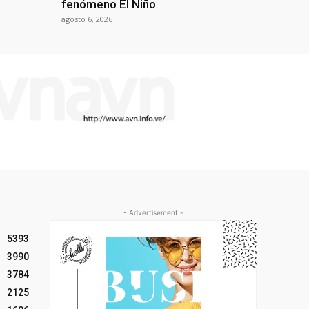
fenómeno El Niño
agosto 6, 2026
- Advertisement -
5393
3990
3784
2125