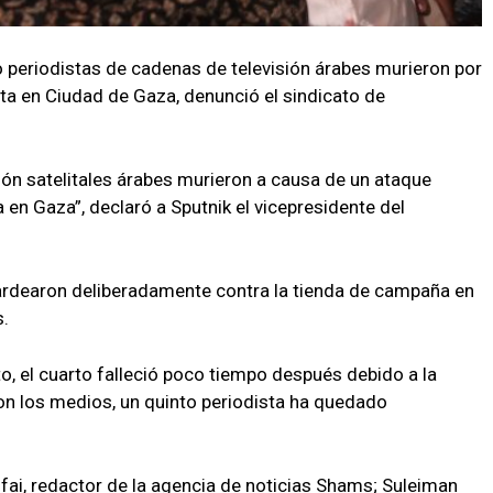
 periodistas de cadenas de televisión árabes murieron por
ista en Ciudad de Gaza, denunció el sindicato de
ión satelitales árabes murieron a causa de un ataque
sta en Gaza”, declaró a Sputnik el vicepresidente del
bardearon deliberadamente contra la tienda de campaña en
s.
to, el cuarto falleció poco tiempo después debido a la
on los medios, un quinto periodista ha quedado
ifai, redactor de la agencia de noticias Shams; Suleiman