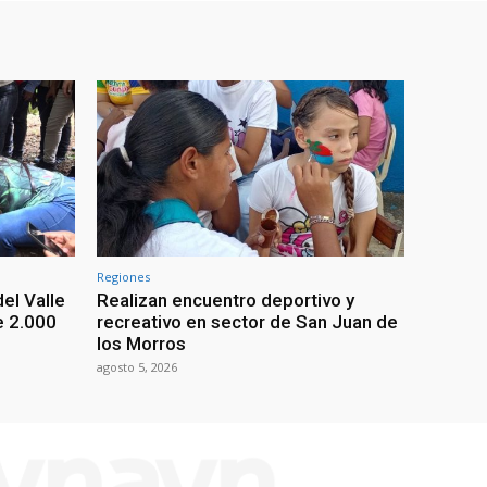
Regiones
el Valle
Realizan encuentro deportivo y
e 2.000
recreativo en sector de San Juan de
los Morros
agosto 5, 2026