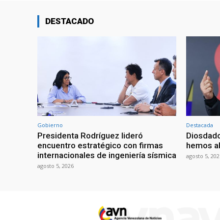
DESTACADO
Gobierno
Destacada
Presidenta Rodríguez lideró
Diosdado
encuentro estratégico con firmas
hemos ab
internacionales de ingeniería sísmica
agosto 5, 202
agosto 5, 2026