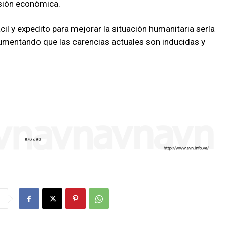
sión económica.
il y expedito para mejorar la situación humanitaria sería
rgumentando que las carencias actuales son inducidas y