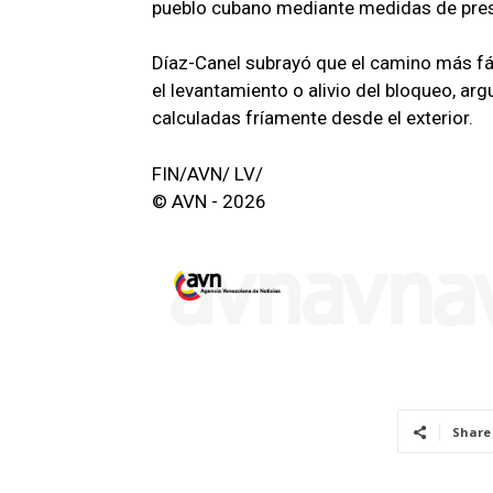
pueblo cubano mediante medidas de pre
Díaz-Canel subrayó que el camino más fác
el levantamiento o alivio del bloqueo, a
calculadas fríamente desde el exterior.
FIN/AVN/ LV/
© AVN - 2026
Share