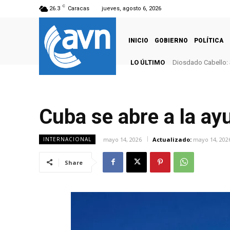
C
26.3
Caracas
jueves, agosto 6, 2026
INICIO
GOBIERNO
POLÍTICA
LO ÚLTIMO
Diosdado Cabello: 
Cuba se abre a la a
mayo 14, 2026
Actualizado:
mayo 14, 202
INTERNACIONAL
Share