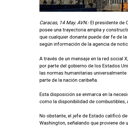
Caracas, 14 May. AVN.-
El presidente de 
posee una trayectoria amplia y constructi
que cualquier donante puede dar fe de la 
según información de la agencia de notic
A través de un mensaje en la red social X
por parte del gobierno de los Estados U
las normas humanitarias universalmente r
parte de la nación caribeña.
Esta disposición se enmarca en la necesid
como la disponibilidad de combustibles, 
No obstante, el jefe de Estado calificó d
Washington, señalando que proviene de u