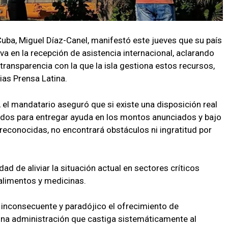
Cuba, Miguel Díaz-Canel, manifestó este jueves que su país
va en la recepción de asistencia internacional, aclarando
transparencia con la que la isla gestiona estos recursos,
ias Prensa Latina.
, el mandatario aseguró que si existe una disposición real
nidos para entregar ayuda en los montos anunciados y bajo
econocidas, no encontrará obstáculos ni ingratitud por
ad de aliviar la situación actual en sectores críticos
alimentos y medicinas.
e inconsecuente y paradójico el ofrecimiento de
na administración que castiga sistemáticamente al