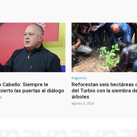
Regiones
 Cabello: Siempre le
Reforestan seis hectáreas d
ierto las puertas al diálogo
del Turbio con la siembra d
árboles
6
agosto 5, 2026