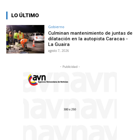
LO ÚLTIMO
Gobierno
Culminan mantenimiento de juntas de
dilatación en la autopista Caracas -
La Guaira
agosto 7, 2026
- Publicidad -