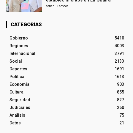
establecimientos en La Guaira
Yohenli Pacheco
CATEGORÍAS
Gobierno
5410
Regiones
4003
Internacional
3791
Social
2133
Deportes
1691
Política
1613
Economía
903
Cultura
855
Seguridad
827
Judiciales
260
Análisis
75
Datos
21