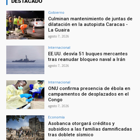
DESTACADO
Gobierno
Culminan mantenimiento de juntas de
dilatación en la autopista Caracas -
La Guaira
agosto 7, 2026
Internacional
EE.UU. desvía 51 buques mercantes
tras reanudar bloqueo naval a Irán
agosto 7, 2026
Internacional
ONU confirma presencia de ébola en
campamentos de desplazados en el
Congo
agosto 7, 2026
Economía
Asobanca otorgará créditos y
subsidios a las familias damnificadas
tras doblete sísmico