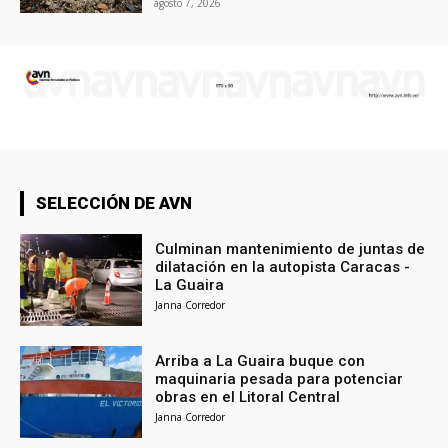
agosto 7, 2026
SELECCIÓN DE AVN
Culminan mantenimiento de juntas de
dilatación en la autopista Caracas -
La Guaira
Janna Corredor
Arriba a La Guaira buque con
maquinaria pesada para potenciar
obras en el Litoral Central
Janna Corredor