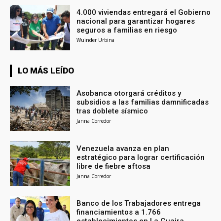
4.000 viviendas entregará el Gobierno
nacional para garantizar hogares
seguros a familias en riesgo
Wuinder Urbina
LO MÁS LEÍDO
Asobanca otorgará créditos y
subsidios a las familias damnificadas
tras doblete sísmico
Janna Corredor
Venezuela avanza en plan
estratégico para lograr certificación
libre de fiebre aftosa
Janna Corredor
Banco de los Trabajadores entrega
financiamientos a 1.766