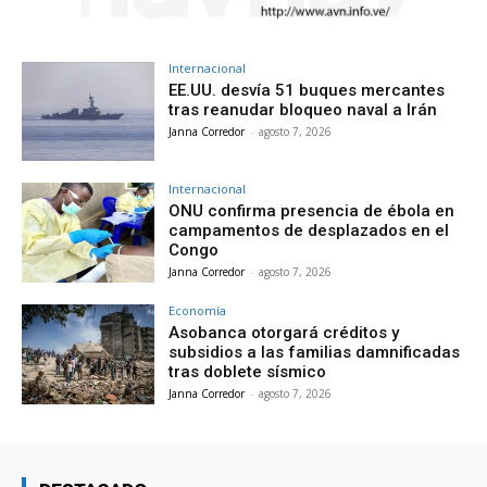
Internacional
EE.UU. desvía 51 buques mercantes
tras reanudar bloqueo naval a Irán
Janna Corredor
-
agosto 7, 2026
Internacional
ONU confirma presencia de ébola en
campamentos de desplazados en el
Congo
Janna Corredor
-
agosto 7, 2026
Economía
Asobanca otorgará créditos y
subsidios a las familias damnificadas
tras doblete sísmico
Janna Corredor
-
agosto 7, 2026