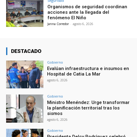
Seguridad
Organismos de seguridad coordinan
acciones ante la llegada del
fenómeno El Niño
Janna Corredor
-
agosto 6, 2026
DESTACADO
Gobierno
Evalúan infraestructura e insumos en
Hospital de Catia La Mar
agosto 6, 2026
Gobierno
Ministro Menéndez: Urge transformar
la planificación territorial tras los
sismos
agosto 6, 2026
Gobierno
Presidenta Delcy Rodríguez celebró