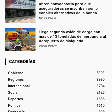
Abren convocatoria para que
aseguradoras se inscriban como
canales alternativos de la banca
Andrea Teixeira
Llega segundo avión de carga con
más de 13 toneladas de mercancía al
Aeropuerto de Maiquetía
Yohenli Pacheco
CATEGORÍAS
Gobierno
5393
Regiones
3990
Internacional
3784
Social
2125
Deportes
1686
Política
1610
Economía
898