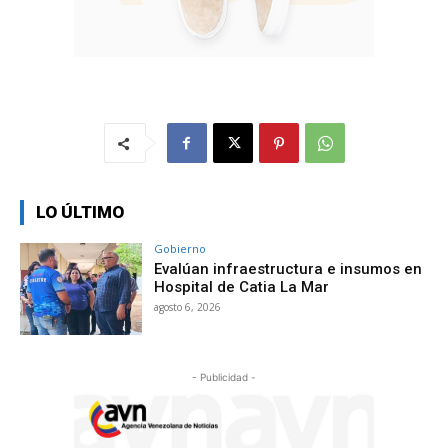
LO ÚLTIMO
Gobierno
Evalúan infraestructura e insumos en
Hospital de Catia La Mar
agosto 6, 2026
- Publicidad -