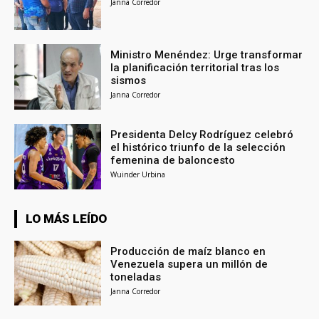
Janna Corredor
Ministro Menéndez: Urge transformar
la planificación territorial tras los
sismos
Janna Corredor
Presidenta Delcy Rodríguez celebró
el histórico triunfo de la selección
femenina de baloncesto
Wuinder Urbina
LO MÁS LEÍDO
Producción de maíz blanco en
Venezuela supera un millón de
toneladas
Janna Corredor