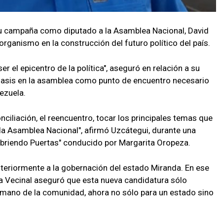
su campaña como diputado a la Asamblea Nacional, David
organismo en la construcción del futuro político del país.
er el epicentro de la política", aseguró en relación a su
asis en la asamblea como punto de encuentro necesario
ezuela.
nciliación, el reencuentro, tocar los principales temas que
 la Asamblea Nacional", afirmó Uzcátegui, durante una
"Abriendo Puertas" conducido por Margarita Oropeza.
teriormente a la gobernación del estado Miranda. En ese
rza Vecinal aseguró que esta nueva candidatura sólo
a mano de la comunidad, ahora no sólo para un estado sino