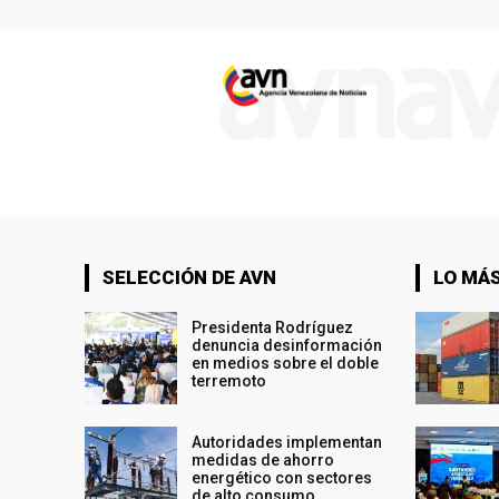
SELECCIÓN DE AVN
LO MÁS
Presidenta Rodríguez
denuncia desinformación
en medios sobre el doble
terremoto
Autoridades implementan
medidas de ahorro
energético con sectores
de alto consumo