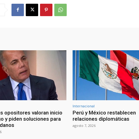
Internacional
s opositores valoran inicio
Perú y México restablecen
go y piden soluciones para
relaciones diplomáticas
adanos
agosto 7, 2026
6