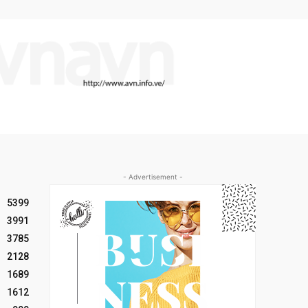
- Advertisement -
5399
3991
3785
2128
1689
1612