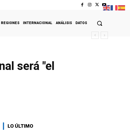
REGIONES
INTERNACIONAL
ANÁLISIS
DATOS
al será "el
LO ÚLTIMO