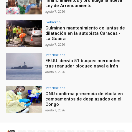
financiamientos y promulga la nueva
Ley de Arrendamiento
agosto 7, 2026
Gobierno
Culminan mantenimiento de juntas de
dilatación en la autopista Caracas -
La Guaira
agosto 7, 2026
Internacional
EE.UU. desvía 51 buques mercantes
tras reanudar bloqueo naval a Irán
agosto 7, 2026
Internacional
ONU confirma presencia de ébola en
campamentos de desplazados en el
Congo
agosto 7, 2026