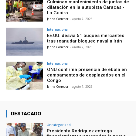
Culminan mantenimiento de juntas de
dilatación en la autopista Caracas -
La Guaira
Janna Corredor
-
agosto 7, 2026
Internacional
EE.UU. desvía 51 buques mercantes
tras reanudar bloqueo naval a Irán
Janna Corredor
-
agosto 7, 2026
Internacional
ONU confirma presencia de ébola en
campamentos de desplazados en el
Congo
Janna Corredor
-
agosto 7, 2026
DESTACADO
Uncategorized
Presidenta Rodríguez entrega