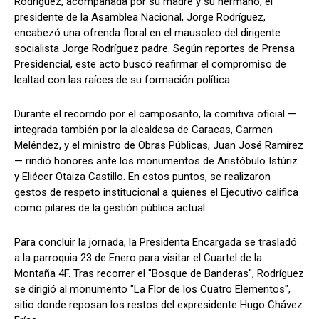
Rodríguez, acompañada por su madre y su hermano, el
presidente de la Asamblea Nacional, Jorge Rodríguez,
encabezó una ofrenda floral en el mausoleo del dirigente
socialista Jorge Rodríguez padre. Según reportes de Prensa
Presidencial, este acto buscó reafirmar el compromiso de
lealtad con las raíces de su formación política.
Durante el recorrido por el camposanto, la comitiva oficial —
integrada también por la alcaldesa de Caracas, Carmen
Meléndez, y el ministro de Obras Públicas, Juan José Ramírez
— rindió honores ante los monumentos de Aristóbulo Istúriz
y Eliécer Otaiza Castillo. En estos puntos, se realizaron
gestos de respeto institucional a quienes el Ejecutivo califica
como pilares de la gestión pública actual.
Para concluir la jornada, la Presidenta Encargada se trasladó
a la parroquia 23 de Enero para visitar el Cuartel de la
Montaña 4F. Tras recorrer el "Bosque de Banderas", Rodríguez
se dirigió al monumento "La Flor de los Cuatro Elementos",
sitio donde reposan los restos del expresidente Hugo Chávez