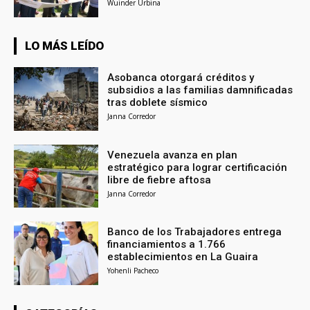
Wuinder Urbina
LO MÁS LEÍDO
Asobanca otorgará créditos y
subsidios a las familias damnificadas
tras doblete sísmico
Janna Corredor
Venezuela avanza en plan
estratégico para lograr certificación
libre de fiebre aftosa
Janna Corredor
Banco de los Trabajadores entrega
financiamientos a 1.766
establecimientos en La Guaira
Yohenli Pacheco