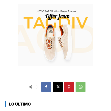
LO ÚLTIMO