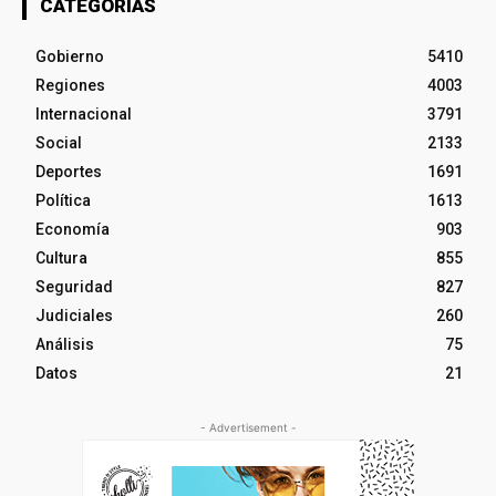
CATEGORÍAS
Gobierno
5410
Regiones
4003
Internacional
3791
Social
2133
Deportes
1691
Política
1613
Economía
903
Cultura
855
Seguridad
827
Judiciales
260
Análisis
75
Datos
21
- Advertisement -