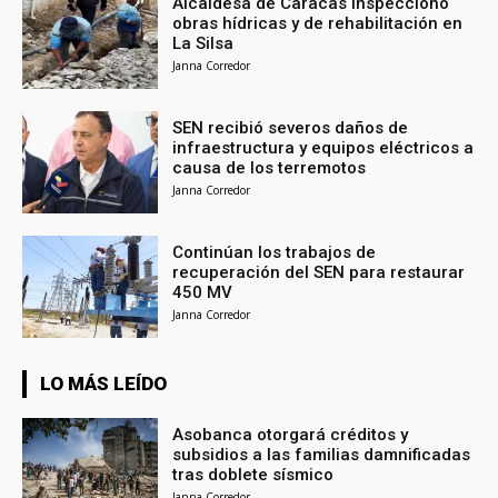
Alcaldesa de Caracas inspeccionó
obras hídricas y de rehabilitación en
La Silsa
Janna Corredor
SEN recibió severos daños de
infraestructura y equipos eléctricos a
causa de los terremotos
Janna Corredor
Continúan los trabajos de
recuperación del SEN para restaurar
450 MV
Janna Corredor
LO MÁS LEÍDO
Asobanca otorgará créditos y
subsidios a las familias damnificadas
tras doblete sísmico
Janna Corredor