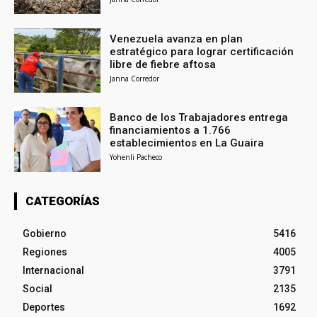
Venezuela avanza en plan
estratégico para lograr certificación
libre de fiebre aftosa
Janna Corredor
Banco de los Trabajadores entrega
financiamientos a 1.766
establecimientos en La Guaira
Yohenli Pacheco
CATEGORÍAS
Gobierno
5416
Regiones
4005
Internacional
3791
Social
2135
Deportes
1692