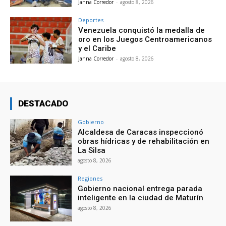
Janna Corredor
-
agosto 8, 2026
Deportes
Venezuela conquistó la medalla de
oro en los Juegos Centroamericanos
y el Caribe
Janna Corredor
-
agosto 8, 2026
DESTACADO
Gobierno
Alcaldesa de Caracas inspeccionó
obras hídricas y de rehabilitación en
La Silsa
agosto 8, 2026
Regiones
Gobierno nacional entrega parada
inteligente en la ciudad de Maturín
agosto 8, 2026