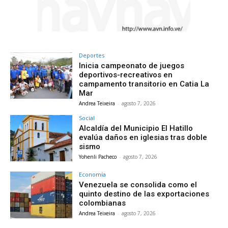
Deportes
Inicia campeonato de juegos
deportivos-recreativos en
campamento transitorio en Catia La
Mar
Andrea Teixeira
-
agosto 7, 2026
Social
Alcaldía del Municipio El Hatillo
evalúa daños en iglesias tras doble
sismo
Yohenli Pacheco
-
agosto 7, 2026
Economía
Venezuela se consolida como el
quinto destino de las exportaciones
colombianas
Andrea Teixeira
-
agosto 7, 2026