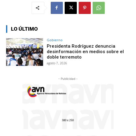
LO ÚLTIMO
Gobierno
Presidenta Rodríguez denuncia
desinformación en medios sobre el
doble terremoto
agosto 7, 2026
- Publicidad -