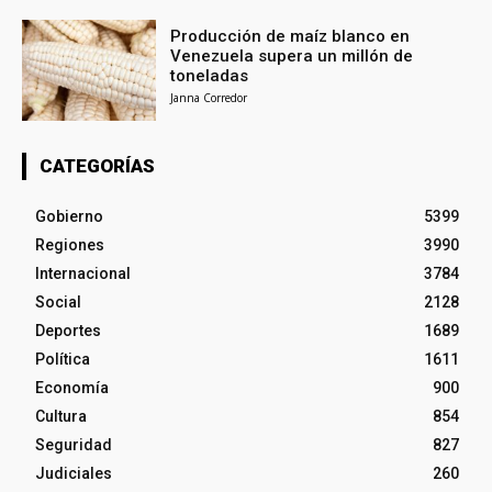
Producción de maíz blanco en
Venezuela supera un millón de
toneladas
Janna Corredor
CATEGORÍAS
Gobierno
5399
Regiones
3990
Internacional
3784
Social
2128
Deportes
1689
Política
1611
Economía
900
Cultura
854
Seguridad
827
Judiciales
260