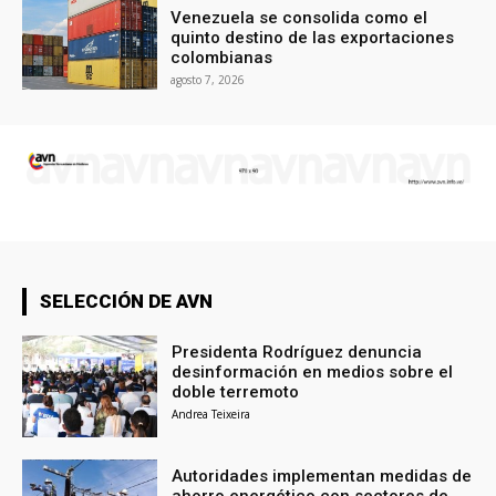
Venezuela se consolida como el
quinto destino de las exportaciones
colombianas
agosto 7, 2026
SELECCIÓN DE AVN
Presidenta Rodríguez denuncia
desinformación en medios sobre el
doble terremoto
Andrea Teixeira
Autoridades implementan medidas de
ahorro energético con sectores de