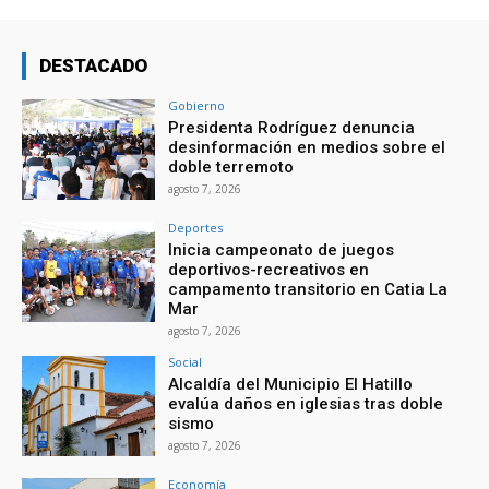
DESTACADO
Gobierno
Presidenta Rodríguez denuncia
desinformación en medios sobre el
doble terremoto
agosto 7, 2026
Deportes
Inicia campeonato de juegos
deportivos-recreativos en
campamento transitorio en Catia La
Mar
agosto 7, 2026
Social
Alcaldía del Municipio El Hatillo
evalúa daños en iglesias tras doble
sismo
agosto 7, 2026
Economía