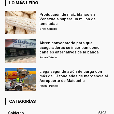
LO MÁS LEÍDO
Producción de maíz blanco en
Venezuela supera un millón de
toneladas
Janna Corredor
Abren convocatoria para que
aseguradoras se inscriban como
canales alternativos de la banca
Andrea Teixeira
Llega segundo avión de carga con
más de 13 toneladas de mercancía al
Aeropuerto de Maiquetía
Yohenli Pacheco
CATEGORÍAS
Gobierno
5393