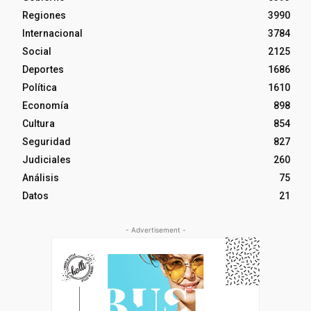
Regiones
3990
Internacional
3784
Social
2125
Deportes
1686
Política
1610
Economía
898
Cultura
854
Seguridad
827
Judiciales
260
Análisis
75
Datos
21
- Advertisement -