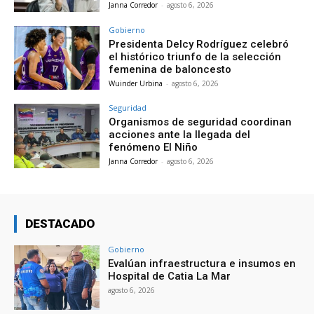
Janna Corredor
-
agosto 6, 2026
Gobierno
Presidenta Delcy Rodríguez celebró
el histórico triunfo de la selección
femenina de baloncesto
Wuinder Urbina
-
agosto 6, 2026
Seguridad
Organismos de seguridad coordinan
acciones ante la llegada del
fenómeno El Niño
Janna Corredor
-
agosto 6, 2026
DESTACADO
Gobierno
Evalúan infraestructura e insumos en
Hospital de Catia La Mar
agosto 6, 2026