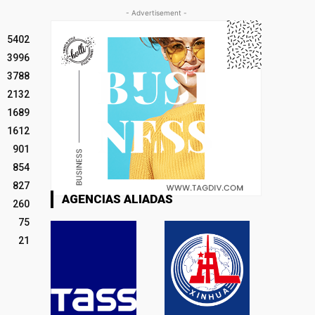
- Advertisement -
5402
3996
3788
2132
1689
1612
901
854
827
AGENCIAS ALIADAS
260
75
21