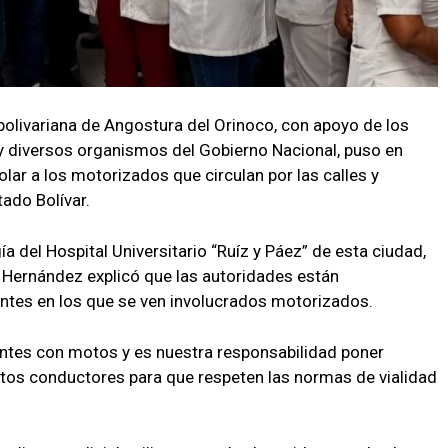
bolivariana de Angostura del Orinoco, con apoyo de los
 y diversos organismos del Gobierno Nacional, puso en
olar a los motorizados que circulan por las calles y
tado Bolívar.
a del Hospital Universitario “Ruíz y Páez” de esta ciudad,
io Hernández explicó que las autoridades están
entes en los que se ven involucrados motorizados.
ntes con motos y es nuestra responsabilidad poner
estos conductores para que respeten las normas de vialidad