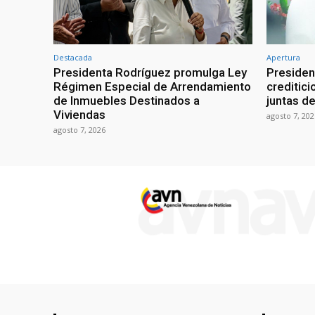
Destacada
Apertura
Presidenta Rodríguez promulga Ley
Presiden
Régimen Especial de Arrendamiento
creditici
de Inmuebles Destinados a
juntas d
Viviendas
agosto 7, 202
agosto 7, 2026