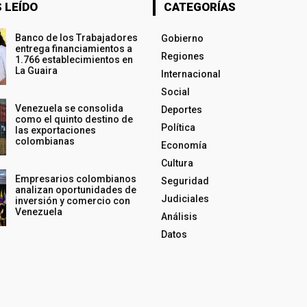
 LEÍDO
CATEGORÍAS
Banco de los Trabajadores
Gobierno
entrega financiamientos a
Regiones
1.766 establecimientos en
La Guaira
Internacional
Social
Venezuela se consolida
Deportes
como el quinto destino de
Política
las exportaciones
colombianas
Economía
Cultura
Empresarios colombianos
Seguridad
analizan oportunidades de
Judiciales
inversión y comercio con
Venezuela
Análisis
Datos