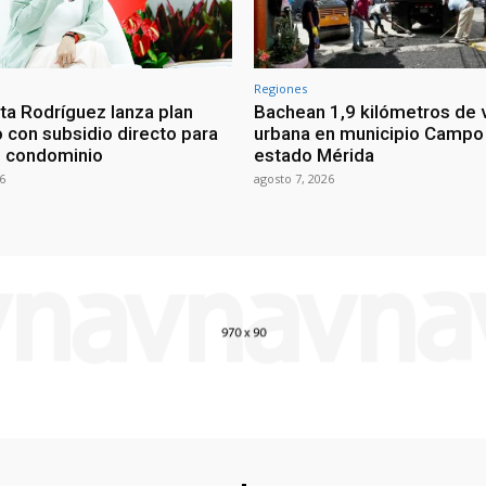
Regiones
ta Rodríguez lanza plan
Bachean 1,9 kilómetros de v
o con subsidio directo para
urbana en municipio Campo 
e condominio
estado Mérida
6
agosto 7, 2026