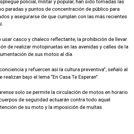
liegue policial, militar y popular, han sido tomadas las
omo paradas y puntos de concentración de público para
ados y asegurarse de que cumplan con las más recientes
l.
usar casco y chaleco reflectante, la prohibición de llevar
ón de realizar motopiruetas en las avenidas y calles de la
ocumentación de sus motos al día.
nciencia y refuercen así la cultura preventiva”, señaló al
 realizan bajo el lema “En Casa Te Esperan”.
arense solo se permite la circulación de motos en horario
 cuerpos de seguridad actuarán contra todo aquel
retención de su moto y la imposición de multas