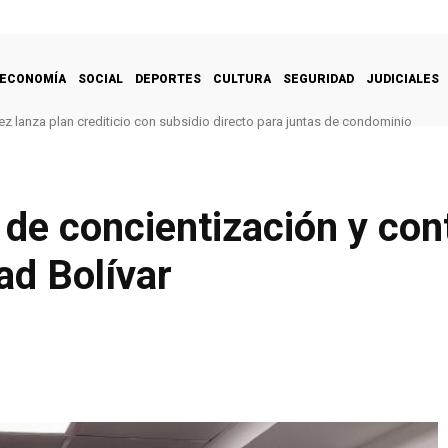
ECONOMÍA
SOCIAL
DEPORTES
CULTURA
SEGURIDAD
JUDICIALES
z lanza plan crediticio con subsidio directo para juntas de condominio
e concientización y cont
ad Bolívar