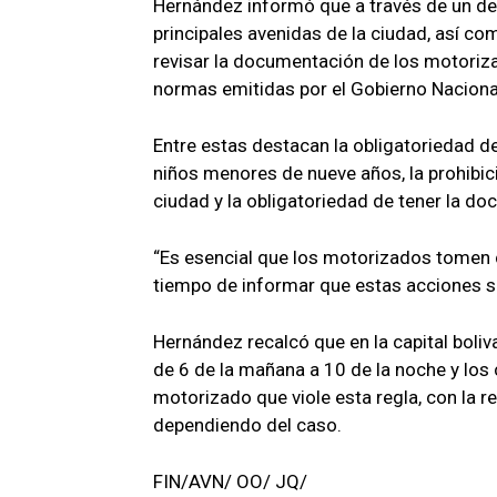
Hernández informó que a través de un desp
principales avenidas de la ciudad, así c
revisar la documentación de los motoriz
normas emitidas por el Gobierno Naciona
Entre estas destacan la obligatoriedad de 
niños menores de nueve años, la prohibici
ciudad y la obligatoriedad de tener la d
“Es esencial que los motorizados tomen co
tiempo de informar que estas acciones se
Hernández recalcó que en la capital boliv
de 6 de la mañana a 10 de la noche y los
motorizado que viole esta regla, con la 
dependiendo del caso.
FIN/AVN/ OO/ JQ/