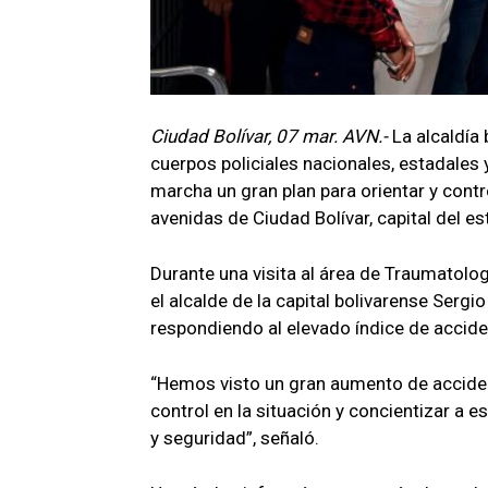
Ciudad Bolívar, 07 mar. AVN.-
La alcaldía 
cuerpos policiales nacionales, estadales
marcha un gran plan para orientar y contr
avenidas de Ciudad Bolívar, capital del es
Durante una visita al área de Traumatologí
el alcalde de la capital bolivarense Serg
respondiendo al elevado índice de accid
“Hemos visto un gran aumento de accide
control en la situación y concientizar a 
y seguridad”, señaló.