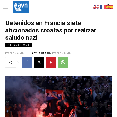
Detenidos en Francia siete
aficionados croatas por realizar
saludo nazi
INTERNACIONAL
marzo 24, 2025
Actualizado:
marzo 24, 2025