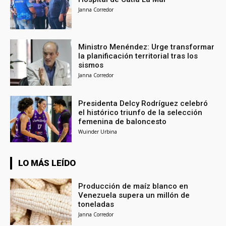
Janna Corredor
Ministro Menéndez: Urge transformar
la planificación territorial tras los
sismos
Janna Corredor
Presidenta Delcy Rodríguez celebró
el histórico triunfo de la selección
femenina de baloncesto
Wuinder Urbina
LO MÁS LEÍDO
Producción de maíz blanco en
Venezuela supera un millón de
toneladas
Janna Corredor