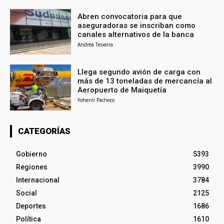
Abren convocatoria para que
aseguradoras se inscriban como
canales alternativos de la banca
Andrea Teixeira
Llega segundo avión de carga con
más de 13 toneladas de mercancía al
Aeropuerto de Maiquetía
Yohenli Pacheco
CATEGORÍAS
Gobierno
5393
Regiones
3990
Internacional
3784
Social
2125
Deportes
1686
Política
1610