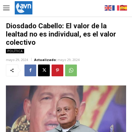
Diosdado Cabello: El valor de la
lealtad no es individual, es el valor
colectivo
POLÍTICA
mayo 29, 2024
Actualizado:
mayo 29, 2024