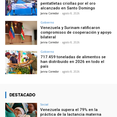
pentatletas criollas por el oro
alcanzado en Santo Domingo
Janna Corredor
-
agosto 8, 2026
Gobierno
Venezuela y Surinam ratificaron
compromisos de cooperación y apoyo
bilateral
Janna Corredor
-
agosto 8, 2026
Gobierno
717.459 toneladas de alimentos se
han distribuido en 2026 en todo el
país
Janna Corredor
-
agosto 8, 2026
DESTACADO
Social
Venezuela supera el 79% en la
práctica de la lactancia materna