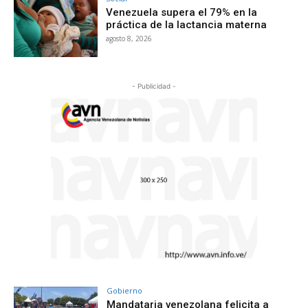
Venezuela supera el 79% en la
práctica de la lactancia materna
agosto 8, 2026
- Publicidad -
Gobierno
Mandataria venezolana felicita a