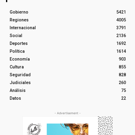
Gobierno
5421
Regiones
4005
Internacional
3791
Social
2136
Deportes
1692
Política
1614
Economía
903
Cultura
855
Seguridad
828
Judiciales
260
Análisis
75
Datos
22
- Advertisement -