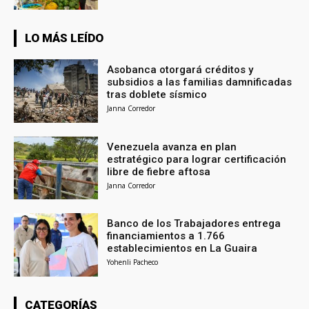
LO MÁS LEÍDO
Asobanca otorgará créditos y
subsidios a las familias damnificadas
tras doblete sísmico
Janna Corredor
Venezuela avanza en plan
estratégico para lograr certificación
libre de fiebre aftosa
Janna Corredor
Banco de los Trabajadores entrega
financiamientos a 1.766
establecimientos en La Guaira
Yohenli Pacheco
CATEGORÍAS