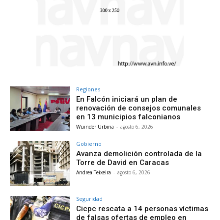
Regiones
En Falcón iniciará un plan de
renovación de consejos comunales
en 13 municipios falconianos
Wuinder Urbina
-
agosto 6, 2026
Gobierno
Avanza demolición controlada de la
Torre de David en Caracas
Andrea Teixeira
-
agosto 6, 2026
Seguridad
Cicpc rescata a 14 personas víctimas
de falsas ofertas de empleo en