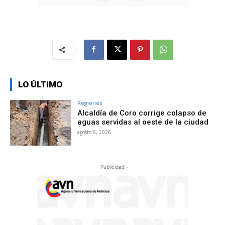
LO ÚLTIMO
Regiones
Alcaldía de Coro corrige colapso de
aguas servidas al oeste de la ciudad
agosto 6, 2026
- Publicidad -