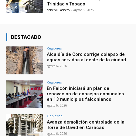
Trinidad y Tobago
Yohenli Pacheco
-
agosto 6, 2026
DESTACADO
Regiones
Alcaldía de Coro corrige colapso de
aguas servidas al oeste de la ciudad
agosto 6, 2026
Regiones
En Falcón iniciará un plan de
renovación de consejos comunales
en 13 municipios falconianos
agosto 6, 2026
Gobierno
Avanza demolición controlada de la
Torre de David en Caracas
agosto 6, 2026