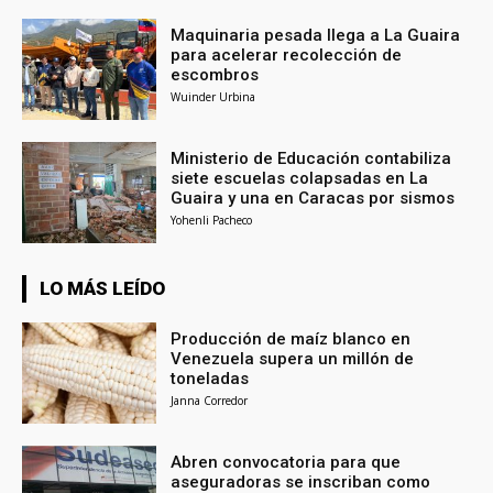
Maquinaria pesada llega a La Guaira
para acelerar recolección de
escombros
Wuinder Urbina
Ministerio de Educación contabiliza
siete escuelas colapsadas en La
Guaira y una en Caracas por sismos
Yohenli Pacheco
LO MÁS LEÍDO
Producción de maíz blanco en
Venezuela supera un millón de
toneladas
Janna Corredor
Abren convocatoria para que
aseguradoras se inscriban como