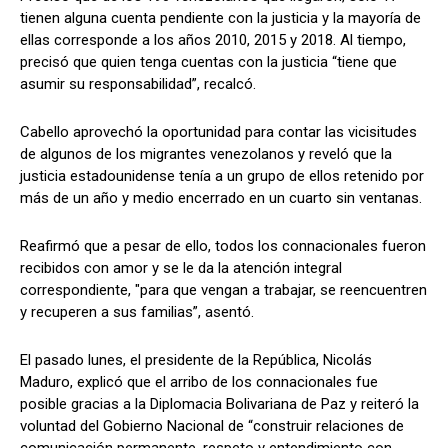
tienen alguna cuenta pendiente con la justicia y la mayoría de
ellas corresponde a los años 2010, 2015 y 2018. Al tiempo,
precisó que quien tenga cuentas con la justicia “tiene que
asumir su responsabilidad”, recalcó.
Cabello aprovechó la oportunidad para contar las vicisitudes
de algunos de los migrantes venezolanos y reveló que la
justicia estadounidense tenía a un grupo de ellos retenido por
más de un año y medio encerrado en un cuarto sin ventanas.
Reafirmó que a pesar de ello, todos los connacionales fueron
recibidos con amor y se le da la atención integral
correspondiente, "para que vengan a trabajar, se reencuentren
y recuperen a sus familias”, asentó.
El pasado lunes, el presidente de la República, Nicolás
Maduro, explicó que el arribo de los connacionales fue
posible gracias a la Diplomacia Bolivariana de Paz y reiteró la
voluntad del Gobierno Nacional de “construir relaciones de
comunicación permanente, respeto y entendimiento con