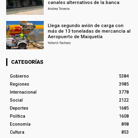
canales alternativos de la banca
Andrea Teixeira
Llega segundo avión de carga con
más de 13 toneladas de mercancía al
Aeropuerto de Maiquetía
Yohenli Pacheco
CATEGORÍAS
Gobierno
5384
Regiones
3985
Internacional
3778
Social
2122
Deportes
1685
Política
1608
Economía
898
Cultura
853