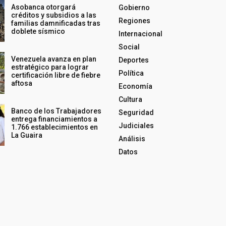
Asobanca otorgará
Gobierno
créditos y subsidios a las
Regiones
familias damnificadas tras
doblete sísmico
Internacional
Social
Venezuela avanza en plan
Deportes
estratégico para lograr
Política
certificación libre de fiebre
aftosa
Economía
Cultura
Banco de los Trabajadores
Seguridad
entrega financiamientos a
Judiciales
1.766 establecimientos en
La Guaira
Análisis
Datos