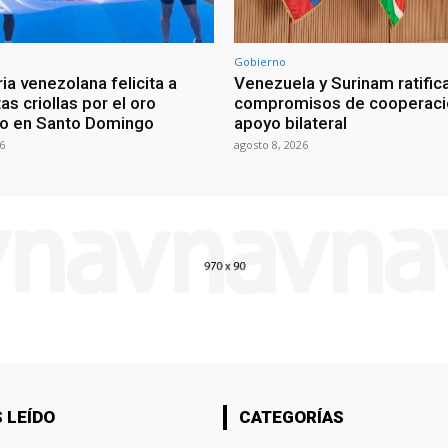
Gobierno
ia venezolana felicita a
Venezuela y Surinam ratific
as criollas por el oro
compromisos de cooperaci
o en Santo Domingo
apoyo bilateral
6
agosto 8, 2026
 LEÍDO
CATEGORÍAS