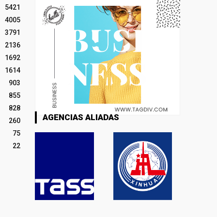
5421
4005
3791
2136
1692
1614
903
855
828
AGENCIAS ALIADAS
260
75
22