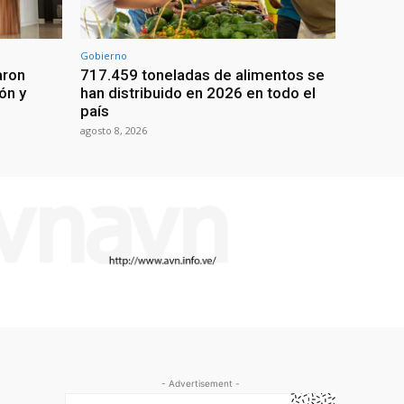
Gobierno
aron
717.459 toneladas de alimentos se
ón y
han distribuido en 2026 en todo el
país
agosto 8, 2026
- Advertisement -