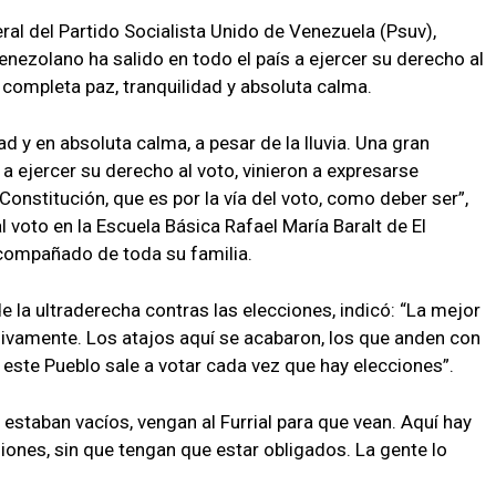
eral del Partido Socialista Unido de Venezuela (Psuv),
enezolano ha salido en todo el país a ejercer su derecho al
ompleta paz, tranquilidad y absoluta calma.
ad y en absoluta calma, a pesar de la lluvia. Una gran
a ejercer su derecho al voto, vinieron a expresarse
nstitución, que es por la vía del voto, como deber ser”,
l voto en la Escuela Básica Rafael María Baralt de El
compañado de toda su familia.
 la ultraderecha contras las elecciones, indicó: “La mejor
sivamente. Los atajos aquí se acabaron, los que anden con
 este Pueblo sale a votar cada vez que hay elecciones”.
estaban vacíos, vengan al Furrial para que vean. Aquí hay
iones, sin que tengan que estar obligados. La gente lo