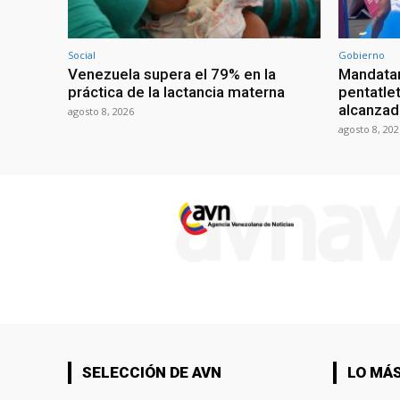
Social
Gobierno
Venezuela supera el 79% en la
Mandatar
práctica de la lactancia materna
pentatlet
alcanzad
agosto 8, 2026
agosto 8, 202
SELECCIÓN DE AVN
LO MÁS