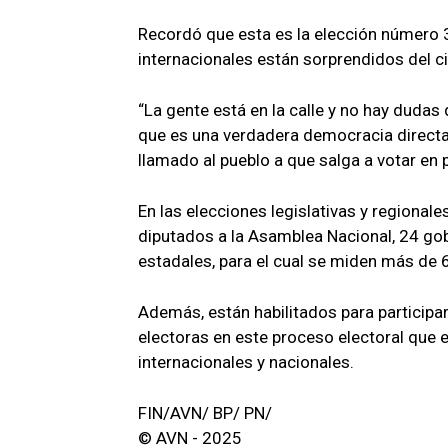
Recordó que esta es la elección número 
internacionales están sorprendidos del c
“La gente está en la calle y no hay duda
que es una verdadera democracia directa,
llamado al pueblo a que salga a votar en p
En las elecciones legislativas y regional
diputados a la Asamblea Nacional, 24 gob
estadales, para el cual se miden más de 
Además, están habilitados para participa
electoras en este proceso electoral qu
internacionales y nacionales.
FIN/AVN/ BP/ PN/
© AVN - 2025