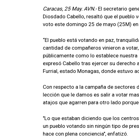
Caracas, 25 May. AVN.-
El secretario gen
Diosdado Cabello, resaltó que el pueblo v
voto este domingo 25 de mayo (25M) en c
“El pueblo está votando en paz, tranquilid
cantidad de compañeros vinieron a votar, 
públicamente como lo establece nuestra Co
expresó Cabello tras ejercer su derecho a
Furrial, estado Monagas, donde estuvo a
Con respecto a la campaña de sectores de
lección que le damos es salir a votar ma
atajos que agarren para otro lado porque
"Lo que estaban diciendo que los centros 
un pueblo votando sin ningún tipo de pres
hace con plena conciencia", enfatizó.