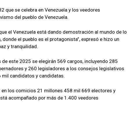
32 que se celebra en Venezuela y los veedores
ivismo del pueblo de Venezuela.
s que el Venezuela está dando demostración al mundo de lo
 donde el pueblo es el protagonista”, expresó e hizo un
az y tranquilidad.
es de este 2025 se elegirán 569 cargos, incluyendo 285
ernadores y 260 legisladores a los consejos legislativos
6 mil candidatos y candidatas.
r en los comicios 21 millones 458 mil 669 electores y
e está acompañado por más de 1.400 veedores