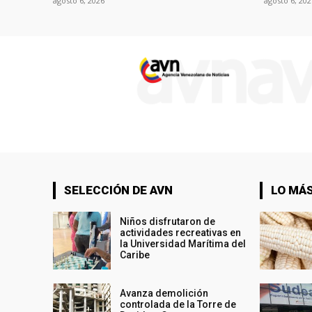
agosto 6, 2026
agosto 6, 202
SELECCIÓN DE AVN
LO MÁS
Niños disfrutaron de
actividades recreativas en
la Universidad Marítima del
Caribe
Avanza demolición
controlada de la Torre de