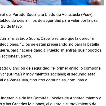
eral del Partido Socialista Unido de Venezuela (Psuv),
blecido seis anillos de seguridad para velar por la paz
o 25 de Mayo.
Cumaná, estado Sucre, Cabello reiteró que la derecha
lecciones. “Ellos se están preparando, no para la batalla
uerra, para hacerle daño al Pueblo, mientras que nosotros
ecciones”, alertó.
zado 6 añilllos de seguridad: "el primer anillo lo compone
olívar (GPPSB) y movimientos sociales; el segundo está
al de Venezuela, circuitos comunales, comunas y
rza indetenible de los Comités Locales de Abastecimiento y
es y las Grandes Misiones; el quinto a el movimiento de