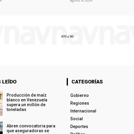
6
agosto 6, 2026
 LEÍDO
CATEGORÍAS
Producción de maíz
Gobierno
blanco en Venezuela
Regiones
supera un millón de
toneladas
Internacional
Social
Abren convocatoria para
Deportes
que aseguradoras se