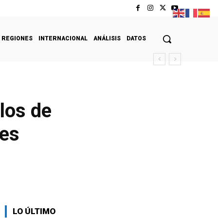
REGIONES
INTERNACIONAL
ANÁLISIS
DATOS
los de
nes
LO ÚLTIMO