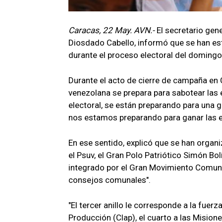
Caracas, 22 May. AVN.-
El secretario gen
Diosdado Cabello, informó que se han esta
durante el proceso electoral del doming
Durante el acto de cierre de campaña en 
venezolana se prepara para sabotear las e
electoral, se están preparando para una g
nos estamos preparando para ganar las el
En ese sentido, explicó que se han organi
el Psuv, el Gran Polo Patriótico Simón B
integrado por el Gran Movimiento Comun
consejos comunales".
"El tercer anillo le corresponde a la fue
Producción (Clap), el cuarto a las Mision