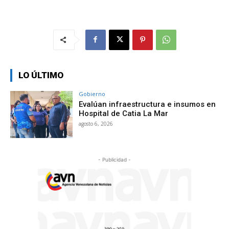
LO ÚLTIMO
Gobierno
Evalúan infraestructura e insumos en
Hospital de Catia La Mar
agosto 6, 2026
- Publicidad -