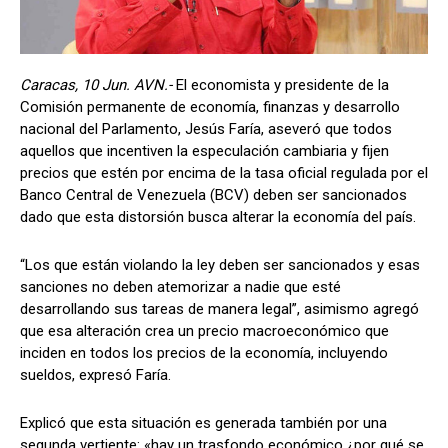
Caracas, 10 Jun. AVN.-
El economista y presidente de la
Comisión permanente de economía, finanzas y desarrollo
nacional del Parlamento, Jesús Faría, aseveró que todos
aquellos que incentiven la especulación cambiaria y fijen
precios que estén por encima de la tasa oficial regulada por el
Banco Central de Venezuela (BCV) deben ser sancionados
dado que esta distorsión busca alterar la economía del país.
“Los que están violando la ley deben ser sancionados y esas
sanciones no deben atemorizar a nadie que esté
desarrollando sus tareas de manera legal”, asimismo agregó
que esa alteración crea un precio macroeconómico que
inciden en todos los precios de la economía, incluyendo
sueldos, expresó Faría.
Explicó que esta situación es generada también por una
segunda vertiente: «hay un trasfondo económico ¿por qué se