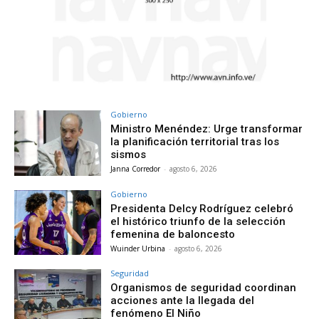
Gobierno
Ministro Menéndez: Urge transformar
la planificación territorial tras los
sismos
Janna Corredor
-
agosto 6, 2026
Gobierno
Presidenta Delcy Rodríguez celebró
el histórico triunfo de la selección
femenina de baloncesto
Wuinder Urbina
-
agosto 6, 2026
Seguridad
Organismos de seguridad coordinan
acciones ante la llegada del
fenómeno El Niño