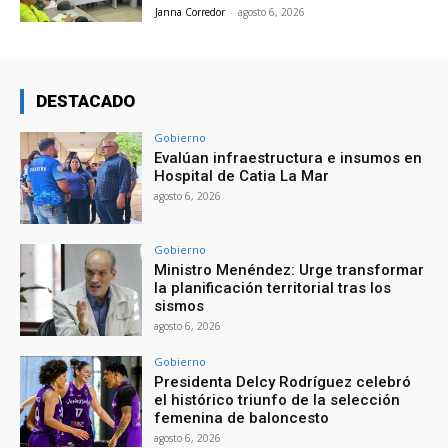
Janna Corredor
-
agosto 6, 2026
DESTACADO
Gobierno
Evalúan infraestructura e insumos en
Hospital de Catia La Mar
agosto 6, 2026
Gobierno
Ministro Menéndez: Urge transformar
la planificación territorial tras los
sismos
agosto 6, 2026
Gobierno
Presidenta Delcy Rodríguez celebró
el histórico triunfo de la selección
femenina de baloncesto
agosto 6, 2026