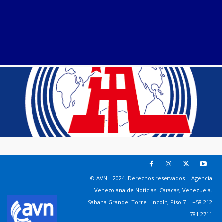
© AVN – 2024. Derechos reservados | Agencia
Venezolana de Noticias. Caracas, Venezuela.
Sabana Grande. Torre Lincoln, Piso 7 | +58 212
781 2711