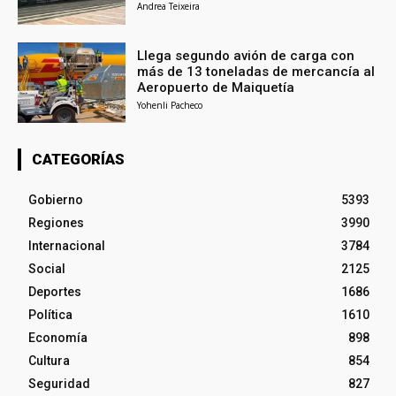
Andrea Teixeira
Llega segundo avión de carga con
más de 13 toneladas de mercancía al
Aeropuerto de Maiquetía
Yohenli Pacheco
CATEGORÍAS
Gobierno
5393
Regiones
3990
Internacional
3784
Social
2125
Deportes
1686
Política
1610
Economía
898
Cultura
854
Seguridad
827