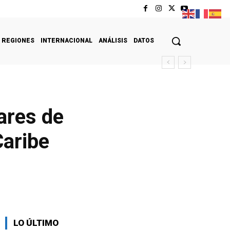
REGIONES
INTERNACIONAL
ANÁLISIS
DATOS
ares de
Caribe
LO ÚLTIMO