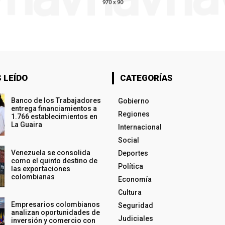
 LEÍDO
CATEGORÍAS
Banco de los Trabajadores
Gobierno
entrega financiamientos a
Regiones
1.766 establecimientos en
La Guaira
Internacional
Social
Venezuela se consolida
Deportes
como el quinto destino de
Política
las exportaciones
colombianas
Economía
Cultura
Empresarios colombianos
Seguridad
analizan oportunidades de
Judiciales
inversión y comercio con