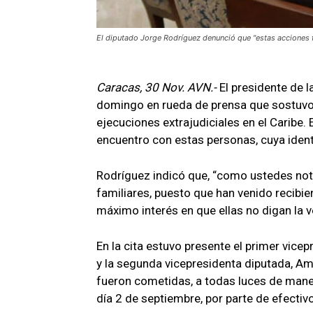
El diputado Jorge Rodríguez denunció que "estas acciones fu
Caracas, 30 Nov. AVN.-
El presidente de 
domingo en rueda de prensa que sostuvo u
ejecuciones extrajudiciales en el Caribe.
encuentro con estas personas, cuya ident
Rodríguez indicó que, “como ustedes no
familiares, puesto que han venido recib
máximo interés en que ellas no digan la v
En la cita estuvo presente el primer vice
y la segunda vicepresidenta diputada, Am
fueron cometidas, a todas luces de manera
día 2 de septiembre, por parte de efectiv