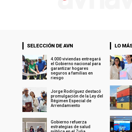
SELECCIÓN DE AVN
LO MÁS
4.000 viviendas entregará
el Gobierno nacional para
garantizar hogares
seguros a familias en
riesgo
Jorge Rodríguez destacó
promulgación de la Ley del
Régimen Especial de
Arrendamiento
Gobierno refuerza
estrategias de salud
pública en el Zulia