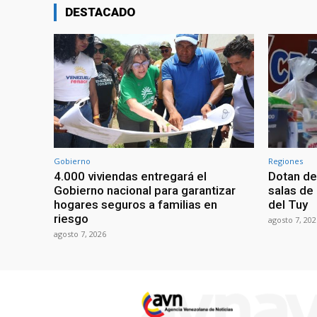
DESTACADO
Gobierno
Regiones
4.000 viviendas entregará el
Dotan de
Gobierno nacional para garantizar
salas de
hogares seguros a familias en
del Tuy
riesgo
agosto 7, 202
agosto 7, 2026