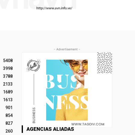
- Advertisement -
5408
3998
3788
2133
1689
1613
901
854
827
AGENCIAS ALIADAS
260