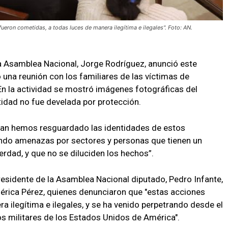
eron cometidas, a todas luces de manera ilegítima e ilegales". Foto: AN.
la Asamblea Nacional, Jorge Rodríguez, anunció este
na reunión con los familiares de las víctimas de
 En la actividad se mostró imágenes fotográficas del
idad no fue develada por protección.
tan hemos resguardado las identidades de estos
iendo amenazas por sectores y personas que tienen un
erdad, y que no se diluciden los hechos”.
presidente de la Asamblea Nacional diputado, Pedro Infante,
érica Pérez, quienes denunciaron que "estas acciones
 ilegítima e ilegales, y se ha venido perpetrando desde el
os militares de los Estados Unidos de América".