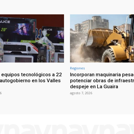
Regiones
 equipos tecnológicos a 22
Incorporan maquinaria pesa
 autogobierno en los Valles
potenciar obras de infraestr
despeje en La Guaira
6
agosto 7, 2026