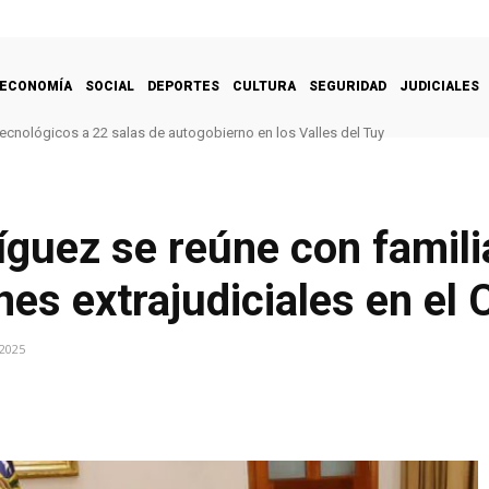
ECONOMÍA
SOCIAL
DEPORTES
CULTURA
SEGURIDAD
JUDICIALES
ecnológicos a 22 salas de autogobierno en los Valles del Tuy
guez se reúne con famili
es extrajudiciales en el 
 2025