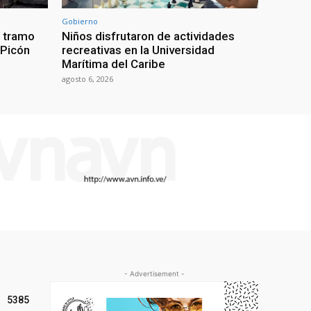
Gobierno
a tramo
Niños disfrutaron de actividades
 Picón
recreativas en la Universidad
Marítima del Caribe
agosto 6, 2026
- Advertisement -
5385