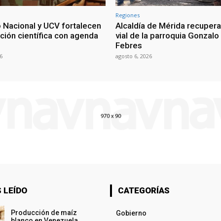
Regiones
 Nacional y UCV fortalecen
Alcaldía de Mérida recuper
ción científica con agenda
vial de la parroquia Gonzalo
Febres
6
agosto 6, 2026
 LEÍDO
CATEGORÍAS
Producción de maíz
Gobierno
blanco en Venezuela