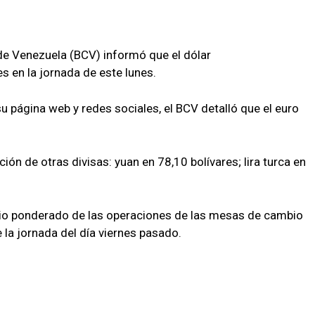
de Venezuela (BCV) informó que el dólar
s en la jornada de este lunes.
u página web y redes sociales, el BCV detalló que el euro
ión de otras divisas: yuan en 78,10 bolívares; lira turca en
dio ponderado de las operaciones de las mesas de cambio
e la jornada del día viernes pasado.