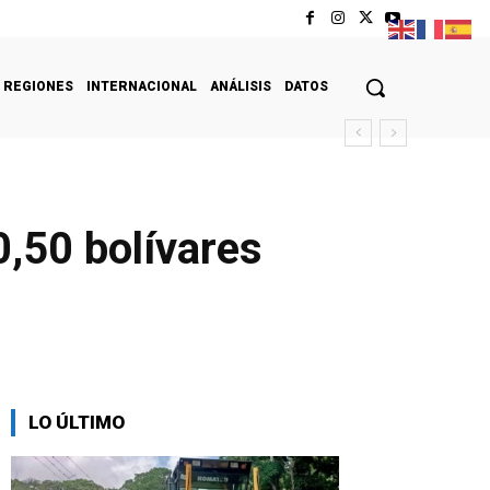
REGIONES
INTERNACIONAL
ANÁLISIS
DATOS
0,50 bolívares
LO ÚLTIMO