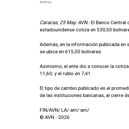
Archivo,
Caracas, 25 May. AVN.-
El Banco Central 
estadounidense cotiza en 530,50 bolívare
Además, en la información publicada en s
se ubica en 615,50 bolívares.
Asimismo, el ente dio a conocer la cotizac
11,60; y el rublo en 7,41.
El tipo de cambio publicado es el prome
de las instituciones bancarias, al cierre d
FIN/AVN/ LA/ am/ am/
© AVN - 2026