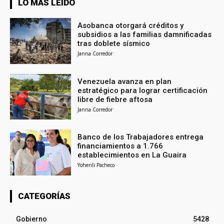
LO MÁS LEÍDO
Asobanca otorgará créditos y
subsidios a las familias damnificadas
tras doblete sísmico
Janna Corredor
Venezuela avanza en plan
estratégico para lograr certificación
libre de fiebre aftosa
Janna Corredor
Banco de los Trabajadores entrega
financiamientos a 1.766
establecimientos en La Guaira
Yohenli Pacheco
CATEGORÍAS
Gobierno
5428