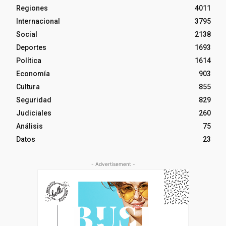
Regiones
4011
Internacional
3795
Social
2138
Deportes
1693
Política
1614
Economía
903
Cultura
855
Seguridad
829
Judiciales
260
Análisis
75
Datos
23
- Advertisement -