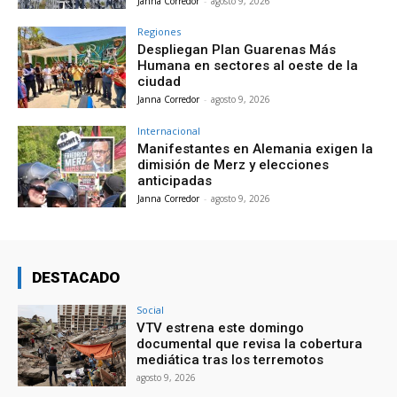
Janna Corredor
-
agosto 9, 2026
Regiones
Despliegan Plan Guarenas Más
Humana en sectores al oeste de la
ciudad
Janna Corredor
-
agosto 9, 2026
Internacional
Manifestantes en Alemania exigen la
dimisión de Merz y elecciones
anticipadas
Janna Corredor
-
agosto 9, 2026
DESTACADO
Social
VTV estrena este domingo
documental que revisa la cobertura
mediática tras los terremotos
agosto 9, 2026