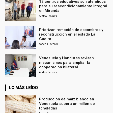
12 centros educativos son atendidos
para su reacondicionamiento integral
en Miranda
Andrea Teixeira
Priorizan remoción de escombros y
reconstrucción en el estado La
Guaira
Yohenli Pacheco
Venezuela y Honduras revisan
mecanismos para ampliar la
cooperación bilateral
Andrea Teixeira
LO MÁS LEÍDO
Producción de maíz blanco en
Venezuela supera un millón de
toneladas