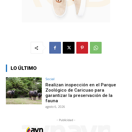
LO ÚLTIMO
Social
Realizan inspección en el Parque
Zoológico de Caricuao para
garantizar la preservación de la
fauna
agosto 6, 2026
- Publicidad -