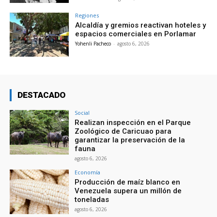
Regiones
Alcaldía y gremios reactivan hoteles y
espacios comerciales en Porlamar
Yohenli Pacheco
-
agosto 6, 2026
DESTACADO
Social
Realizan inspección en el Parque
Zoológico de Caricuao para
garantizar la preservación de la
fauna
agosto 6, 2026
Economía
Producción de maíz blanco en
Venezuela supera un millón de
toneladas
agosto 6, 2026