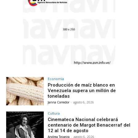
Economía
Producción de maíz blanco en
Venezuela supera un millón de
toneladas
Janna Corredor
-
agosto 6, 2026
Cultura
Cinemateca Nacional celebrará
centenario de Margot Benacerraf del
12 al 14 de agosto
Andrea Teixeira
-
agosto 6, 2026