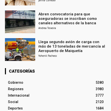
Janna Corredor
Abren convocatoria para que
aseguradoras se inscriban como
canales alternativos de la banca
Andrea Teixeira
Llega segundo avión de carga con
más de 13 toneladas de mercancía al
Aeropuerto de Maiquetía
Yohenli Pacheco
CATEGORÍAS
Gobierno
5380
Regiones
3980
Internacional
3777
Social
2120
Deportes
1684