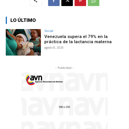
LO ÚLTIMO
Social
Venezuela supera el 79% en la
práctica de la lactancia materna
agosto 8, 2026
- Publicidad -