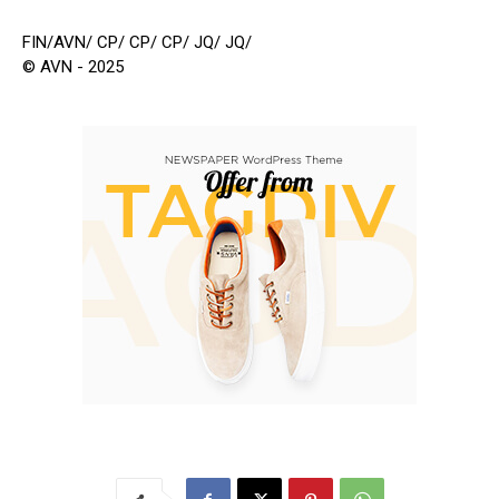
FIN/AVN/ CP/ CP/ CP/ JQ/ JQ/
© AVN - 2025