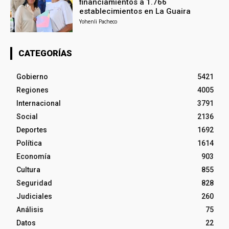
financiamientos a 1.766
establecimientos en La Guaira
Yohenli Pacheco
CATEGORÍAS
Gobierno
5421
Regiones
4005
Internacional
3791
Social
2136
Deportes
1692
Política
1614
Economía
903
Cultura
855
Seguridad
828
Judiciales
260
Análisis
75
Datos
22