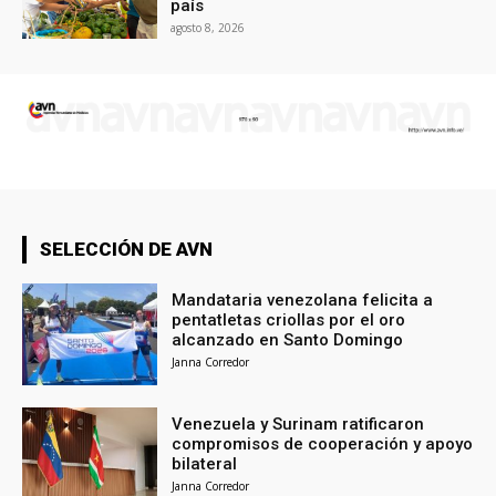
país
agosto 8, 2026
SELECCIÓN DE AVN
Mandataria venezolana felicita a
pentatletas criollas por el oro
alcanzado en Santo Domingo
Janna Corredor
Venezuela y Surinam ratificaron
compromisos de cooperación y apoyo
bilateral
Janna Corredor