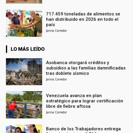
717.459 toneladas de alimentos se
han distribuido en 2026 en todo el
país
Janna Corredor
LO MÁS LEÍDO
Asobanca otorgará créditos y
subsidios a las familias damnificadas
tras doblete sísmico
Janna Corredor
Venezuela avanza en plan
estratégico para lograr certificación
libre de fiebre aftosa
Janna Corredor
Banco de los Trabajadores entrega