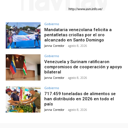
Gobierno
Mandataria venezolana felicita a
pentatletas criollas por el oro
alcanzado en Santo Domingo
Janna Corredor
-
agosto 8, 2026
Gobierno
Venezuela y Surinam ratificaron
compromisos de cooperación y apoyo
bilateral
Janna Corredor
-
agosto 8, 2026
Gobierno
717.459 toneladas de alimentos se
han distribuido en 2026 en todo el
país
Janna Corredor
-
agosto 8, 2026