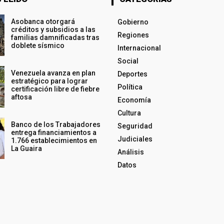
Asobanca otorgará
Gobierno
créditos y subsidios a las
Regiones
familias damnificadas tras
doblete sísmico
Internacional
Social
Venezuela avanza en plan
Deportes
estratégico para lograr
Política
certificación libre de fiebre
aftosa
Economía
Cultura
Banco de los Trabajadores
Seguridad
entrega financiamientos a
Judiciales
1.766 establecimientos en
La Guaira
Análisis
Datos