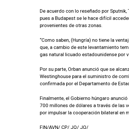
De acuerdo con lo reseñado por Sputnik,
pues a Budapest se le hace difícil acced
provenientes de otras zonas.
“Como saben, (Hungría) no tiene la ventaj
que, a cambio de este levantamiento te
gas natural licuado estadounidense por v
Por su parte, Orban anunció que se alca
Westinghouse para el suministro de combu
confirmada por el Departamento de Esta
Finalmente, el Gobierno húngaro anunció s
700 millones de dólares a través de las v
por impulsar la cooperación bilateral en
FIN/AVN/ CP/ JQ/ JQ/