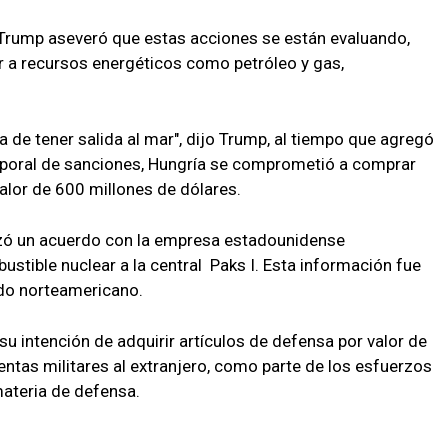
 Trump aseveró que estas acciones se están evaluando,
er a recursos energéticos como petróleo y gas,
a de tener salida al mar", dijo Trump, al tiempo que agregó
mporal de sanciones, Hungría se comprometió a comprar
alor de 600 millones de dólares.
nzó un acuerdo con la empresa estadounidense
stible nuclear a la central Paks I. Esta información fue
do norteamericano.
u intención de adquirir artículos de defensa por valor de
entas militares al extranjero, como parte de los esfuerzos
 materia de defensa.