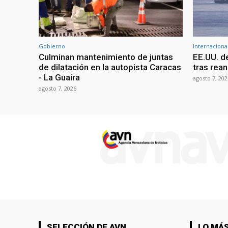
Gobierno
Internaciona
Culminan mantenimiento de juntas
EE.UU. d
de dilatación en la autopista Caracas
tras rean
- La Guaira
agosto 7, 202
agosto 7, 2026
SELECCIÓN DE AVN
LO MÁS