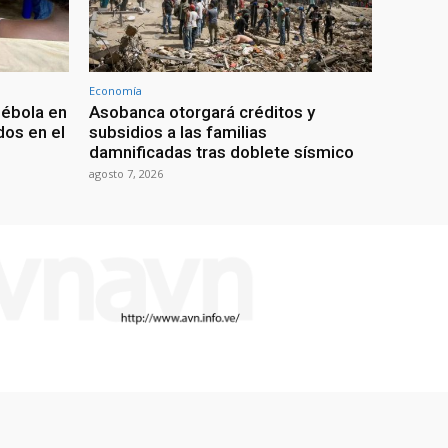
Economía
 ébola en
Asobanca otorgará créditos y
os en el
subsidios a las familias
damnificadas tras doblete sísmico
agosto 7, 2026