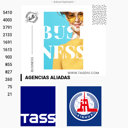
- Advertisement -
5410
4003
3791
2133
1691
1613
903
855
827
AGENCIAS ALIADAS
260
75
21