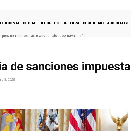
ECONOMÍA
SOCIAL
DEPORTES
CULTURA
SEGURIDAD
JUDICIALES
uques mercantes tras reanudar bloqueo naval a Irán
a de sanciones impuesta
e 8, 2025