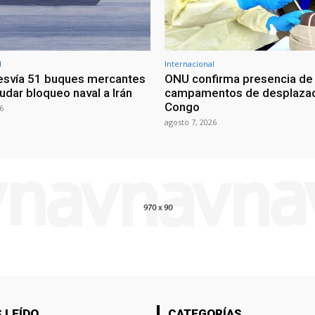
l
Internacional
esvía 51 buques mercantes
ONU confirma presencia de
udar bloqueo naval a Irán
campamentos de desplazad
Congo
6
agosto 7, 2026
 LEÍDO
CATEGORÍAS