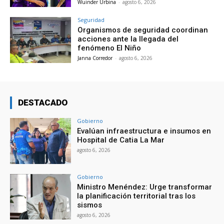
Wuinder Urbina
-
agosto 6, 2026
Seguridad
Organismos de seguridad coordinan
acciones ante la llegada del
fenómeno El Niño
Janna Corredor
-
agosto 6, 2026
DESTACADO
Gobierno
Evalúan infraestructura e insumos en
Hospital de Catia La Mar
agosto 6, 2026
Gobierno
Ministro Menéndez: Urge transformar
la planificación territorial tras los
sismos
agosto 6, 2026