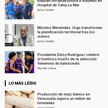
Evalúan infraestructura e insumos en
Hospital de Catia La Mar
Janna Corredor
Ministro Menéndez: Urge transformar
la planificación territorial tras los
sismos
Janna Corredor
Presidenta Delcy Rodríguez celebró
el histórico triunfo de la selección
femenina de baloncesto
Wuinder Urbina
LO MÁS LEÍDO
Producción de maíz blanco en
Venezuela supera un millón de
toneladas
Janna Corredor