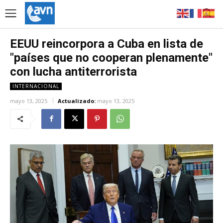
EEUU reincorpora a Cuba en lista de
"países que no cooperan plenamente"
con lucha antiterrorista
INTERNACIONAL
mayo 13, 2025
Actualizado:
mayo 13, 2025