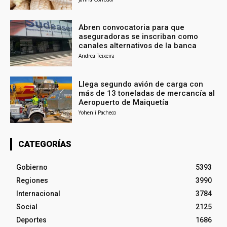
Abren convocatoria para que
aseguradoras se inscriban como
canales alternativos de la banca
Andrea Teixeira
Llega segundo avión de carga con
más de 13 toneladas de mercancía al
Aeropuerto de Maiquetía
Yohenli Pacheco
CATEGORÍAS
Gobierno
5393
Regiones
3990
Internacional
3784
Social
2125
Deportes
1686