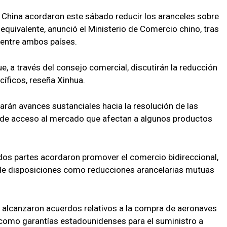
China acordaron este sábado reducir los aranceles sobre
equivalente, anunció el Ministerio de Comercio chino, tras
 entre ambos países.
 a través del consejo comercial, discutirán la reducción
íficos, reseña Xinhua.
arán avances sustanciales hacia la resolución de las
s de acceso al mercado que afectan a algunos productos
 dos partes acordaron promover el comercio bidireccional,
s de disposiciones como reducciones arancelarias mutuas
es alcanzaron acuerdos relativos a la compra de aeronaves
 como garantías estadounidenses para el suministro a