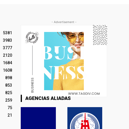
- Advertisement -
5381
3983
3777
2120
1684
1608
898
853
825
AGENCIAS ALIADAS
259
75
21