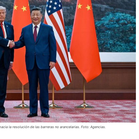
cia la resolución de las barreras no arancelarias. Foto: Agencias.