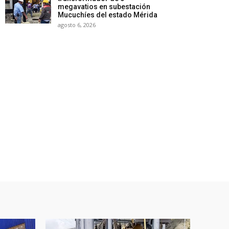
megavatios en subestación
Mucuchíes del estado Mérida
agosto 6, 2026