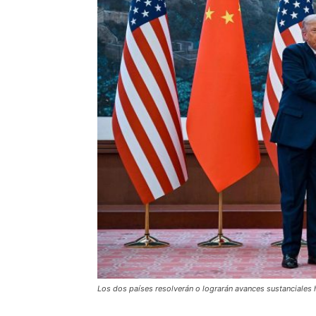
Los dos países resolverán o lograrán avances sustanciales ha