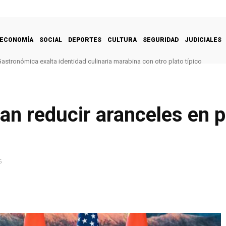
ECONOMÍA
SOCIAL
DEPORTES
CULTURA
SEGURIDAD
JUDICIALES
Gastronómica exalta identidad culinaria marabina con otro plato típico
an reducir aranceles en 
6