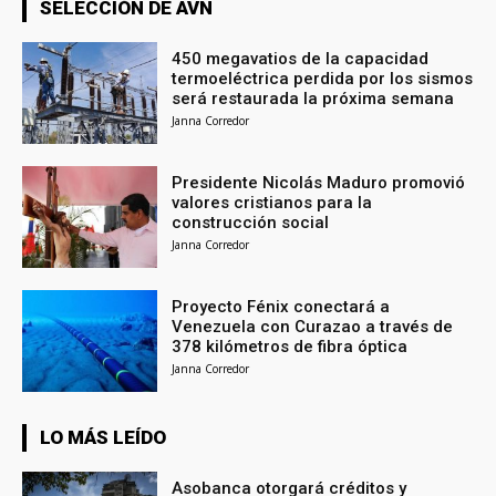
SELECCIÓN DE AVN
450 megavatios de la capacidad
termoeléctrica perdida por los sismos
será restaurada la próxima semana
Janna Corredor
Presidente Nicolás Maduro promovió
valores cristianos para la
construcción social
Janna Corredor
Proyecto Fénix conectará a
Venezuela con Curazao a través de
378 kilómetros de fibra óptica
Janna Corredor
LO MÁS LEÍDO
Asobanca otorgará créditos y