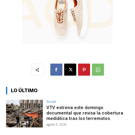
LO ÚLTIMO
Social
VTV estrena este domingo
documental que revisa la cobertura
mediática tras los terremotos
agosto 9, 2026