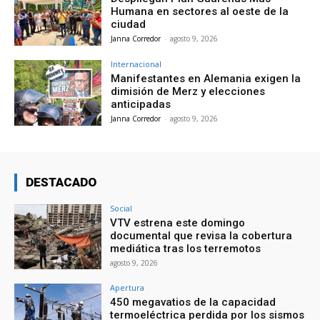
Humana en sectores al oeste de la
ciudad
Janna Corredor
-
agosto 9, 2026
Internacional
Manifestantes en Alemania exigen la
dimisión de Merz y elecciones
anticipadas
Janna Corredor
-
agosto 9, 2026
DESTACADO
Social
VTV estrena este domingo
documental que revisa la cobertura
mediática tras los terremotos
agosto 9, 2026
Apertura
450 megavatios de la capacidad
termoeléctrica perdida por los sismos