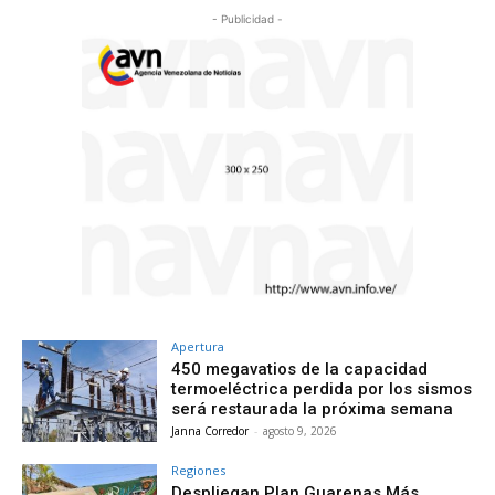
- Publicidad -
Apertura
450 megavatios de la capacidad
termoeléctrica perdida por los sismos
será restaurada la próxima semana
Janna Corredor
-
agosto 9, 2026
Regiones
Despliegan Plan Guarenas Más