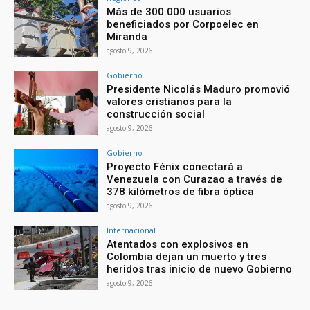
Más de 300.000 usuarios
beneficiados por Corpoelec en
Miranda
agosto 9, 2026
Gobierno
Presidente Nicolás Maduro promovió
valores cristianos para la
construcción social
agosto 9, 2026
Gobierno
Proyecto Fénix conectará a
Venezuela con Curazao a través de
378 kilómetros de fibra óptica
agosto 9, 2026
Internacional
Atentados con explosivos en
Colombia dejan un muerto y tres
heridos tras inicio de nuevo Gobierno
agosto 9, 2026