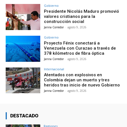
Gobierno
Presidente Nicolás Maduro promovió
valores cristianos para la
construcción social
Janna Corredor
-
agosto 9, 2026
Gobierno
Proyecto Fénix conectará a
Venezuela con Curazao a través de
378 kilómetros de fibra óptica
Janna Corredor
-
agosto 9, 2026
Internacional
Atentados con explosivos en
Colombia dejan un muerto y tres
heridos tras inicio de nuevo Gobierno
Janna Corredor
-
agosto 9, 2026
DESTACADO
Regiones