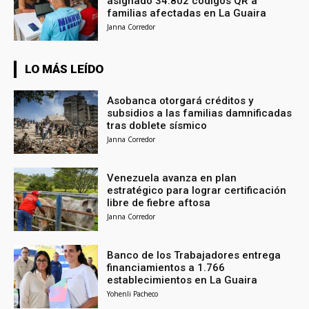
asignado 34.802 códigos QR a
familias afectadas en La Guaira
Janna Corredor
LO MÁS LEÍDO
Asobanca otorgará créditos y
subsidios a las familias damnificadas
tras doblete sísmico
Janna Corredor
Venezuela avanza en plan
estratégico para lograr certificación
libre de fiebre aftosa
Janna Corredor
Banco de los Trabajadores entrega
financiamientos a 1.766
establecimientos en La Guaira
Yohenli Pacheco