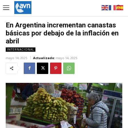
En Argentina incrementan canastas
básicas por debajo de la inflación en
abril
INTERNACIONAL
mayo 14, 2025
Actualizado:
mayo 14, 2025