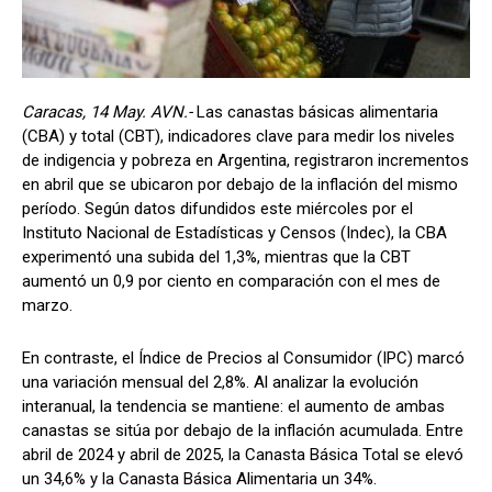
Caracas, 14 May. AVN.-
Las canastas básicas alimentaria
(CBA) y total (CBT), indicadores clave para medir los niveles
de indigencia y pobreza en Argentina, registraron incrementos
en abril que se ubicaron por debajo de la inflación del mismo
período. Según datos difundidos este miércoles por el
Instituto Nacional de Estadísticas y Censos (Indec), la CBA
experimentó una subida del 1,3%, mientras que la CBT
aumentó un 0,9 por ciento en comparación con el mes de
marzo.
En contraste, el Índice de Precios al Consumidor (IPC) marcó
una variación mensual del 2,8%. Al analizar la evolución
interanual, la tendencia se mantiene: el aumento de ambas
canastas se sitúa por debajo de la inflación acumulada. Entre
abril de 2024 y abril de 2025, la Canasta Básica Total se elevó
un 34,6% y la Canasta Básica Alimentaria un 34%.