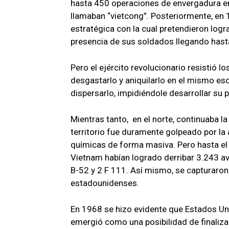
hasta 450 operaciones de envergadura en
llamaban “vietcong”. Posteriormente, en
estratégica con la cual pretendieron lograr
presencia de sus soldados llegando hast
Pero el ejército revolucionario resistió
desgastarlo y aniquilarlo en el mismo esc
dispersarlo, impidiéndole desarrollar su 
Mientras tanto, en el norte, continuaba l
territorio fue duramente golpeado por la 
químicas de forma masiva. Pero hasta el
Vietnam habían logrado derribar 3.243 a
B-52 y 2 F 111. Así mismo, se capturaron
estadounidenses.
En 1968 se hizo evidente que Estados Unid
emergió como una posibilidad de finaliza