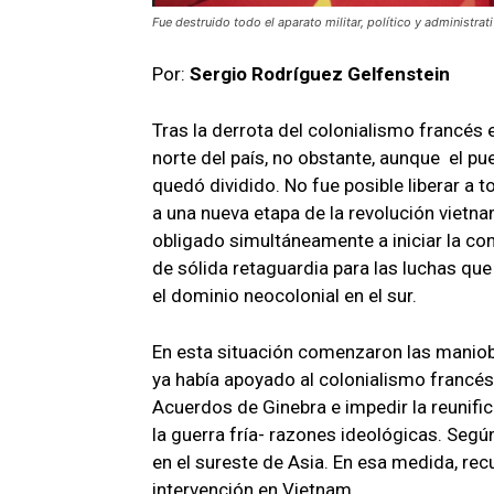
Fue destruido todo el aparato militar, político y administr
Por:
Sergio Rodríguez Gelfenstein
Tras la derrota del colonialismo francés 
norte del país, no obstante, aunque el pue
quedó dividido. No fue posible liberar a t
a una nueva etapa de la revolución vietn
obligado simultáneamente a iniciar la cons
de sólida retaguardia para las luchas qu
el dominio neocolonial en el sur.
En esta situación comenzaron las maniob
ya había apoyado al colonialismo francés,
Acuerdos de Ginebra e impedir la reunifi
la guerra fría- razones ideológicas. Se
en el sureste de Asia. En esa medida, rec
intervención en Vietnam.