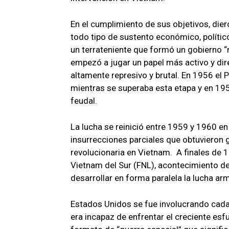
En el cumplimiento de sus objetivos, dier
todo tipo de sustento económico, político
un terrateniente que formó un gobierno “
empezó a jugar un papel más activo y dir
altamente represivo y brutal. En 1956 el 
mientras se superaba esta etapa y en 1959
feudal.
La lucha se reinició entre 1959 y 1960 
insurrecciones parciales que obtuvieron gr
revolucionaria en Vietnam. A finales de 
Vietnam del Sur (FNL), acontecimiento de
desarrollar en forma paralela la lucha arm
Estados Unidos se fue involucrando cada 
era incapaz de enfrentar el creciente esf