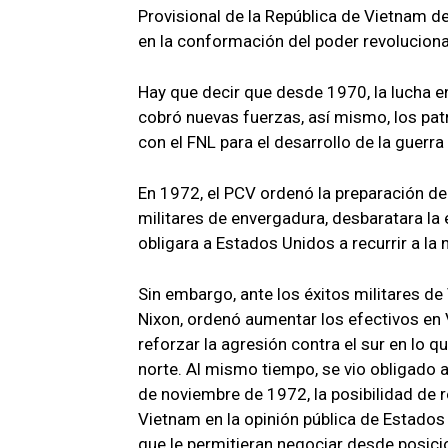
Provisional de la República de Vietnam de
en la conformación del poder revolucionari
Hay que decir que desde 1970, la lucha
cobró nuevas fuerzas, así mismo, los pa
con el FNL para el desarrollo de la guerra
En 1972, el PCV ordenó la preparación de
militares de envergadura, desbaratara la 
obligara a Estados Unidos a recurrir a la
Sin embargo, ante los éxitos militares de
Nixon, ordenó aumentar los efectivos en 
reforzar la agresión contra el sur en lo 
norte. Al mismo tiempo, se vio obligado a
de noviembre de 1972, la posibilidad de r
Vietnam en la opinión pública de Estados
que le permitieran negociar desde posici