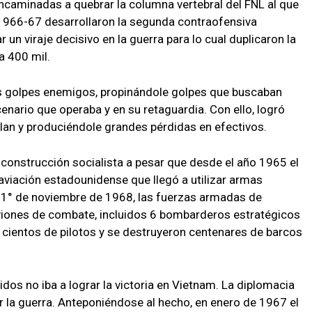
caminadas a quebrar la columna vertebral del FNL al que
 1966-67 desarrollaron la segunda contraofensiva
 un viraje decisivo en la guerra para lo cual duplicaron la
a 400 mil.
 los golpes enemigos, propinándole golpes que buscaban
enario que operaba y en su retaguardia. Con ello, logró
plan y produciéndole grandes pérdidas en efectivos.
a construcción socialista a pesar que desde el año 1965 el
aviación estadounidense que llegó a utilizar armas
 1° de noviembre de 1968, las fuerzas armadas de
viones de combate, incluidos 6 bombarderos estratégicos
 cientos de pilotos y se destruyeron centenares de barcos
os no iba a lograr la victoria en Vietnam. La diplomacia
r la guerra. Anteponiéndose al hecho, en enero de 1967 el