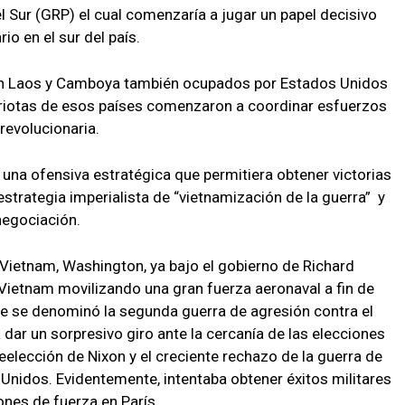
l Sur (GRP) el cual comenzaría a jugar un papel decisivo
o en el sur del país.
 en Laos y Camboya también ocupados por Estados Unidos
triotas de esos países comenzaron a coordinar esfuerzos
 revolucionaria.
 una ofensiva estratégica que permitiera obtener victorias
estrategia imperialista de “vietnamización de la guerra” y
 negociación.
 Vietnam, Washington, ya bajo el gobierno de Richard
Vietnam movilizando una gran fuerza aeronaval a fin de
que se denominó la segunda guerra de agresión contra el
 dar un sorpresivo giro ante la cercanía de las elecciones
eelección de Nixon y el creciente rechazo de la guerra de
 Unidos. Evidentemente, intentaba obtener éxitos militares
ones de fuerza en París.