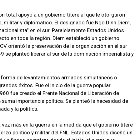
on total apoyo a un gobierno títere al que le otorgaron
, militar y diplomático. El designado fue Ngo Dinh Diem,
nacionalista” en el sur. Paralelamente Estados Unidos
ecto en toda la región. Diem estableció un gobierno
PCV orientó la preservación de la organización en el sur
 se planteó liberar al sur de la dominación imperialista y
en forma de levantamientos armados simultáneos o
andes éxitos. Fue el inicio de la guerra popular
1960 fue creado el Frente Nacional de Liberación de
 suma importancia política. Se planteó la necesidad de
ada y la política.
vez más en la guerra en la medida que el gobierno títere
uerzo político y militar del FNL. Estados Unidos diseñó un