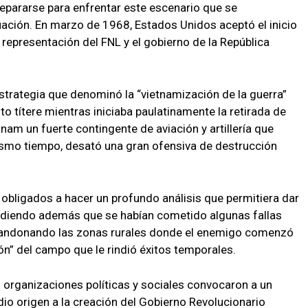
epararse para enfrentar este escenario que se
uación. En marzo de 1968, Estados Unidos aceptó el inicio
representación del FNL y el gobierno de la República
trategia que denominó la “vietnamización de la guerra”
ito títere mientras iniciaba paulatinamente la retirada de
am un fuerte contingente de aviación y artillería que
 mismo tiempo, desató una gran ofensiva de destrucción
 obligados a hacer un profundo análisis que permitiera dar
ndiendo además que se habían cometido algunas fallas
abandonando las zonas rurales donde el enemigo comenzó
ión” del campo que le rindió éxitos temporales.
as organizaciones políticas y sociales convocaron a un
io origen a la creación del Gobierno Revolucionario