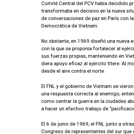
Comité Central del PCV había decidido pr
transformaba en decisivo en la nueva sit
de conversaciones de paz en París con la 
Democrática de Vietnam.
No obstante, en 1969 diseñó una nueva es
con la que se proponía fortalecer al ejérc
sus fuerzas propias, manteniendo en Vietn
diera apoyo eficaz al ejército títere. Al
desde el aire contra el norte.
El FNL y el gobierno de Vietnam se vieron
una respuesta correcta al enemigo, ente
como centrar la guerra en la ciudades 
a hacer un efectivo trabajo de “pacificac
El 6 de junio de 1969, el FNL junto a otr
Congreso de representantes del sur que d