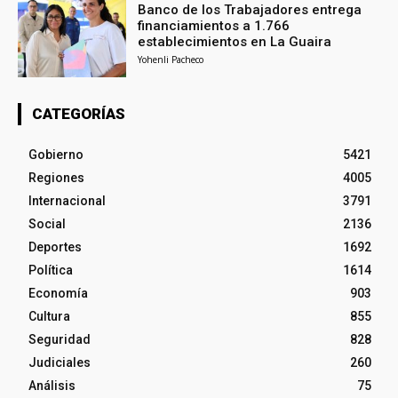
Banco de los Trabajadores entrega
financiamientos a 1.766
establecimientos en La Guaira
Yohenli Pacheco
CATEGORÍAS
Gobierno
5421
Regiones
4005
Internacional
3791
Social
2136
Deportes
1692
Política
1614
Economía
903
Cultura
855
Seguridad
828
Judiciales
260
Análisis
75