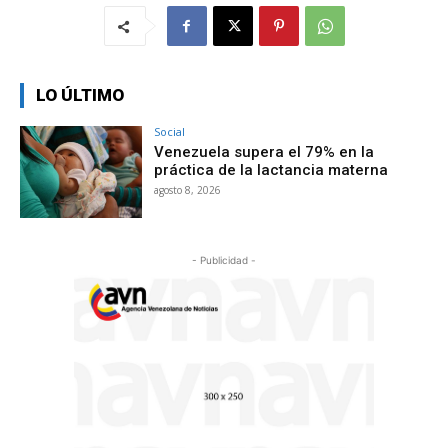
LO ÚLTIMO
Social
Venezuela supera el 79% en la
práctica de la lactancia materna
agosto 8, 2026
- Publicidad -