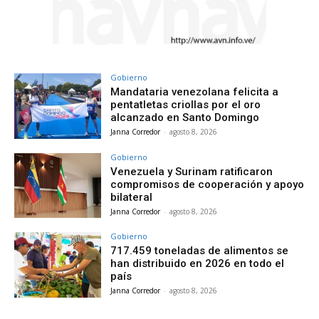
Gobierno
Mandataria venezolana felicita a
pentatletas criollas por el oro
alcanzado en Santo Domingo
Janna Corredor
-
agosto 8, 2026
Gobierno
Venezuela y Surinam ratificaron
compromisos de cooperación y apoyo
bilateral
Janna Corredor
-
agosto 8, 2026
Gobierno
717.459 toneladas de alimentos se
han distribuido en 2026 en todo el
país
Janna Corredor
-
agosto 8, 2026