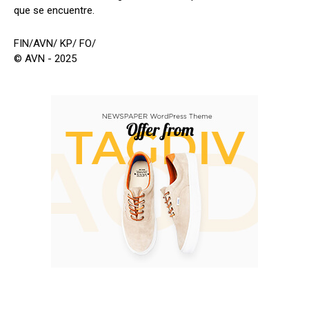
que se encuentre.
FIN/AVN/ KP/ FO/
© AVN - 2025