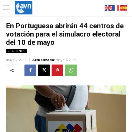
En Portuguesa abrirán 44 centros de
votación para el simulacro electoral
del 10 de mayo
REGIONES
mayo 7, 2025
Actualizado:
mayo 7, 2025