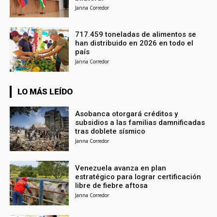
Janna Corredor
717.459 toneladas de alimentos se
han distribuido en 2026 en todo el
país
Janna Corredor
LO MÁS LEÍDO
Asobanca otorgará créditos y
subsidios a las familias damnificadas
tras doblete sísmico
Janna Corredor
Venezuela avanza en plan
estratégico para lograr certificación
libre de fiebre aftosa
Janna Corredor