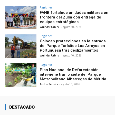
Regiones
FANB fortalece unidades militares en
frontera del Zulia con entrega de
equipos estratégicos
Wuinder Urbina
-
agosto 10, 2026
Regiones
Colocan protecciones en la entrada
del Parque Turístico Los Arroyos en
Portuguesa tras deslizamientos
Wuinder Urbina
-
agosto 10, 2026
Regiones
Plan Nacional de Reforestación
interviene tramo siete del Parque
Metropolitano Albarregas de Mérida
Andrea Teixeira
-
agosto 10, 2026
DESTACADO