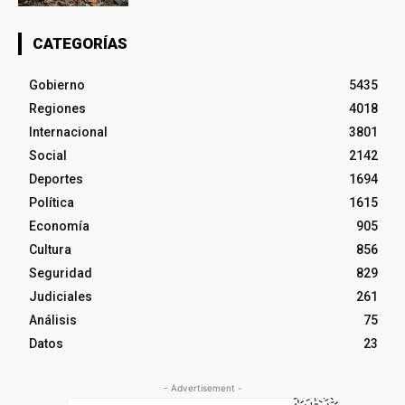
CATEGORÍAS
Gobierno
5435
Regiones
4018
Internacional
3801
Social
2142
Deportes
1694
Política
1615
Economía
905
Cultura
856
Seguridad
829
Judiciales
261
Análisis
75
Datos
23
- Advertisement -