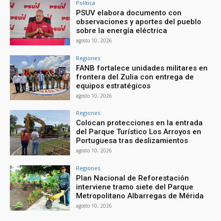
Política
PSUV elabora documento con
observaciones y aportes del pueblo
sobre la energía eléctrica
agosto 10, 2026
Regiones
FANB fortalece unidades militares en
frontera del Zulia con entrega de
equipos estratégicos
agosto 10, 2026
Regiones
Colocan protecciones en la entrada
del Parque Turístico Los Arroyos en
Portuguesa tras deslizamientos
agosto 10, 2026
Regiones
Plan Nacional de Reforestación
interviene tramo siete del Parque
Metropolitano Albarregas de Mérida
agosto 10, 2026