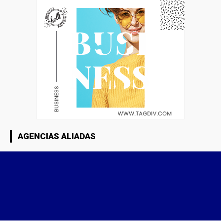
AGENCIAS ALIADAS