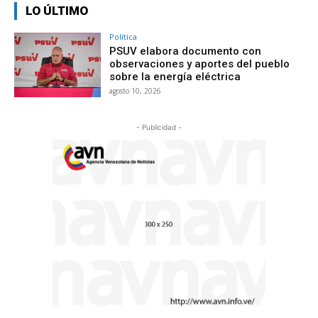
LO ÚLTIMO
Política
PSUV elabora documento con
observaciones y aportes del pueblo
sobre la energía eléctrica
agosto 10, 2026
- Publicidad -