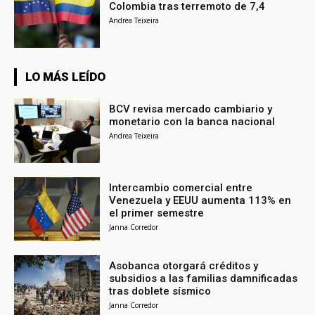
Colombia tras terremoto de 7,4
Andrea Teixeira
LO MÁS LEÍDO
BCV revisa mercado cambiario y
monetario con la banca nacional
Andrea Teixeira
Intercambio comercial entre
Venezuela y EEUU aumenta 113% en
el primer semestre
Janna Corredor
Asobanca otorgará créditos y
subsidios a las familias damnificadas
tras doblete sísmico
Janna Corredor