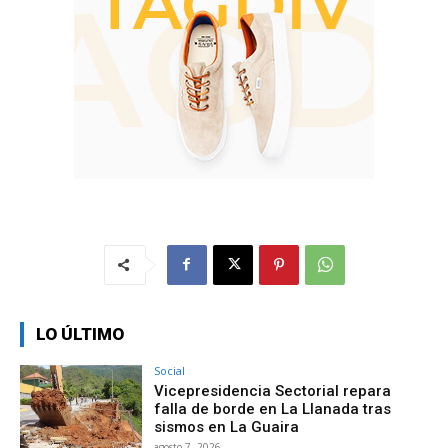
LO ÚLTIMO
Social
Vicepresidencia Sectorial repara
falla de borde en La Llanada tras
sismos en La Guaira
agosto 7, 2026