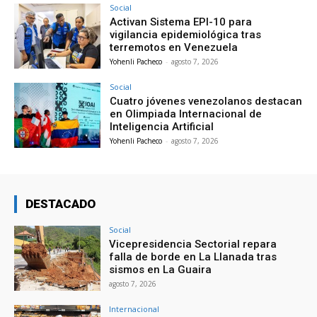
Social
Activan Sistema EPI-10 para
vigilancia epidemiológica tras
terremotos en Venezuela
Yohenli Pacheco
-
agosto 7, 2026
Social
Cuatro jóvenes venezolanos destacan
en Olimpiada Internacional de
Inteligencia Artificial
Yohenli Pacheco
-
agosto 7, 2026
DESTACADO
Social
Vicepresidencia Sectorial repara
falla de borde en La Llanada tras
sismos en La Guaira
agosto 7, 2026
Internacional