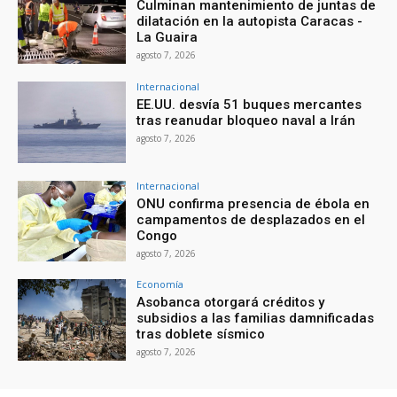
Culminan mantenimiento de juntas de
dilatación en la autopista Caracas -
La Guaira
agosto 7, 2026
Internacional
EE.UU. desvía 51 buques mercantes
tras reanudar bloqueo naval a Irán
agosto 7, 2026
Internacional
ONU confirma presencia de ébola en
campamentos de desplazados en el
Congo
agosto 7, 2026
Economía
Asobanca otorgará créditos y
subsidios a las familias damnificadas
tras doblete sísmico
agosto 7, 2026