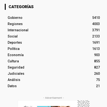
CATEGORÍAS
Gobierno
5410
Regiones
4003
Internacional
3791
Social
2133
Deportes
1691
Política
1613
Economía
903
Cultura
855
Seguridad
827
Judiciales
260
Análisis
75
Datos
21
- Advertisement -