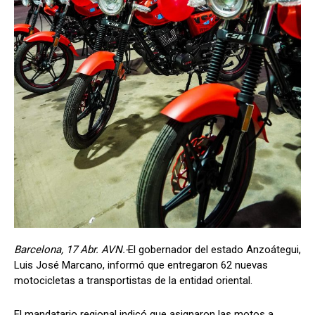
Barcelona, 17 Abr. AVN.-
El gobernador del estado Anzoátegui,
Luis José Marcano, informó que entregaron 62 nuevas
motocicletas a transportistas de la entidad oriental.
El mandatario regional indicó que asignaron las motos a