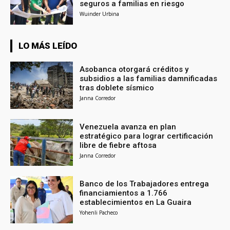
seguros a familias en riesgo
Wuinder Urbina
LO MÁS LEÍDO
Asobanca otorgará créditos y
subsidios a las familias damnificadas
tras doblete sísmico
Janna Corredor
Venezuela avanza en plan
estratégico para lograr certificación
libre de fiebre aftosa
Janna Corredor
Banco de los Trabajadores entrega
financiamientos a 1.766
establecimientos en La Guaira
Yohenli Pacheco