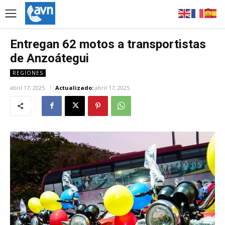
Entregan 62 motos a transportistas
de Anzoátegui
REGIONES
abril 17, 2025
Actualizado:
abril 17, 2025