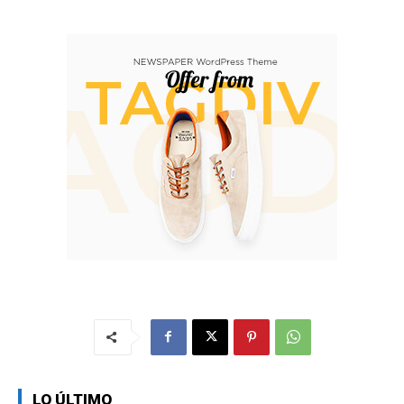
LO ÚLTIMO