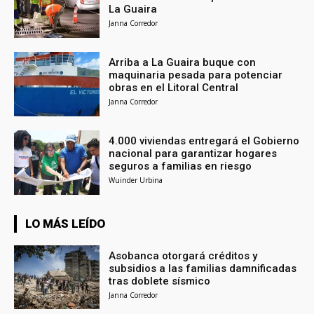
La Guaira
Janna Corredor
Arriba a La Guaira buque con
maquinaria pesada para potenciar
obras en el Litoral Central
Janna Corredor
4.000 viviendas entregará el Gobierno
nacional para garantizar hogares
seguros a familias en riesgo
Wuinder Urbina
LO MÁS LEÍDO
Asobanca otorgará créditos y
subsidios a las familias damnificadas
tras doblete sísmico
Janna Corredor