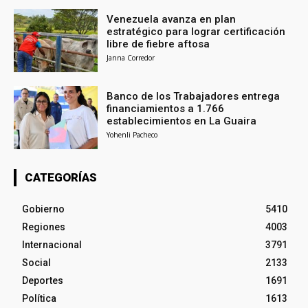
Venezuela avanza en plan
estratégico para lograr certificación
libre de fiebre aftosa
Janna Corredor
Banco de los Trabajadores entrega
financiamientos a 1.766
establecimientos en La Guaira
Yohenli Pacheco
CATEGORÍAS
Gobierno
5410
Regiones
4003
Internacional
3791
Social
2133
Deportes
1691
Política
1613