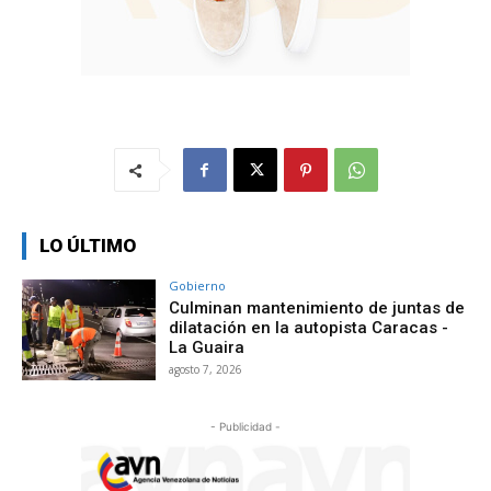
LO ÚLTIMO
Gobierno
Culminan mantenimiento de juntas de
dilatación en la autopista Caracas -
La Guaira
agosto 7, 2026
- Publicidad -