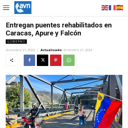
Entregan puentes rehabilitados en
Caracas, Apure y Falcón
GOBIERNO
diciembre 21, 2024
Actualizado:
diciembre 21, 2024