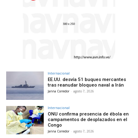
Internacional
EE.UU. desvía 51 buques mercantes
tras reanudar bloqueo naval a Irán
Janna Corredor
-
agosto 7, 2026
Internacional
ONU confirma presencia de ébola en
campamentos de desplazados en el
Congo
Janna Corredor
-
agosto 7, 2026