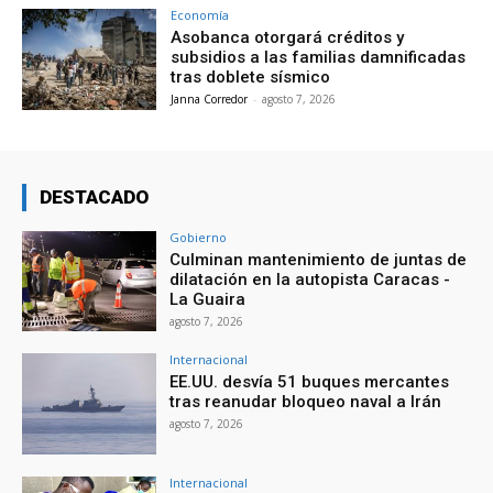
Economía
Asobanca otorgará créditos y
subsidios a las familias damnificadas
tras doblete sísmico
Janna Corredor
-
agosto 7, 2026
DESTACADO
Gobierno
Culminan mantenimiento de juntas de
dilatación en la autopista Caracas -
La Guaira
agosto 7, 2026
Internacional
EE.UU. desvía 51 buques mercantes
tras reanudar bloqueo naval a Irán
agosto 7, 2026
Internacional