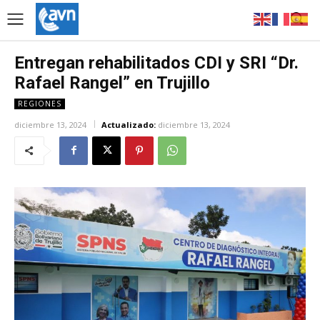
Entregan rehabilitados CDI y SRI “Dr.
Rafael Rangel” en Trujillo
REGIONES
diciembre 13, 2024
Actualizado:
diciembre 13, 2024