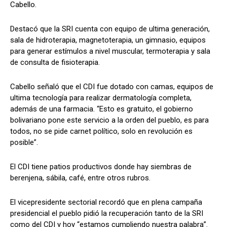
Cabello.
Destacó que la SRI cuenta con equipo de ultima generación,
sala de hidroterapia, magnetoterapia, un gimnasio, equipos
para generar estímulos a nivel muscular, termoterapia y sala
de consulta de fisioterapia.
Cabello señaló que el CDI fue dotado con camas, equipos de
ultima tecnología para realizar dermatología completa,
además de una farmacia. “Esto es gratuito, el gobierno
bolivariano pone este servicio a la orden del pueblo, es para
todos, no se pide carnet político, solo en revolución es
posible”.
El CDI tiene patios productivos donde hay siembras de
berenjena, sábila, café, entre otros rubros.
El vicepresidente sectorial recordó que en plena campaña
presidencial el pueblo pidió la recuperación tanto de la SRI
como del CDI y hoy “estamos cumpliendo nuestra palabra”.