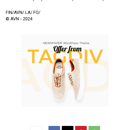
FIN/AVN/ LA/ FO/
© AVN - 2024