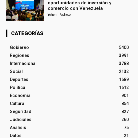
oportunidades de inversión y
comercio con Venezuela
Yohenli Pacheco
CATEGORÍAS
Gobierno
5400
Regiones
3991
Internacional
3788
Social
2132
Deportes
1689
Política
1612
Economía
901
Cultura
854
Seguridad
827
Judiciales
260
Análisis
75
Datos
21