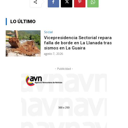
LO ÚLTIMO
Social
Vicepresidencia Sectorial repara
falla de borde en La Llanada tras
sismos en La Guaira
agosto 7, 2026
- Publicidad -