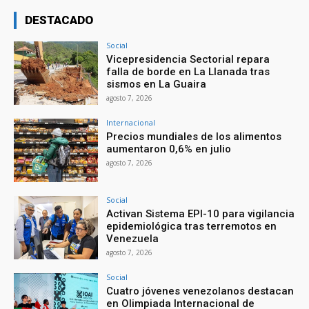
DESTACADO
Social
Vicepresidencia Sectorial repara
falla de borde en La Llanada tras
sismos en La Guaira
agosto 7, 2026
Internacional
Precios mundiales de los alimentos
aumentaron 0,6% en julio
agosto 7, 2026
Social
Activan Sistema EPI-10 para vigilancia
epidemiológica tras terremotos en
Venezuela
agosto 7, 2026
Social
Cuatro jóvenes venezolanos destacan
en Olimpiada Internacional de