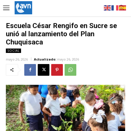
Escuela César Rengifo en Sucre se
unió al lanzamiento del Plan
Chuquisaca
SOCIAL
mayo 26, 2026
Actualizado:
mayo 26, 2026