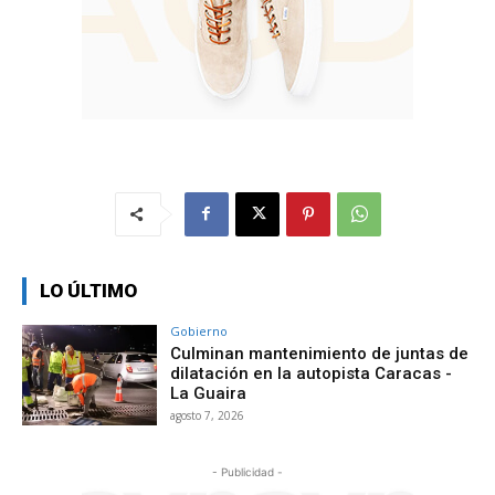
LO ÚLTIMO
Gobierno
Culminan mantenimiento de juntas de
dilatación en la autopista Caracas -
La Guaira
agosto 7, 2026
- Publicidad -