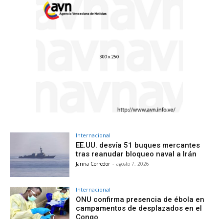
Internacional
EE.UU. desvía 51 buques mercantes
tras reanudar bloqueo naval a Irán
Janna Corredor
-
agosto 7, 2026
Internacional
ONU confirma presencia de ébola en
campamentos de desplazados en el
Congo