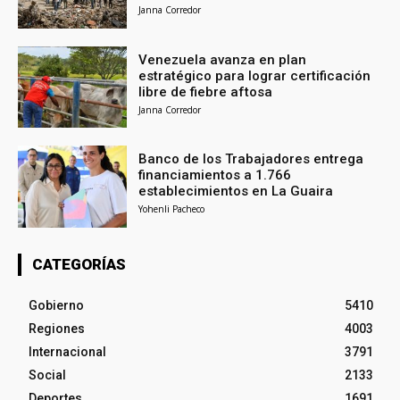
Janna Corredor
Venezuela avanza en plan
estratégico para lograr certificación
libre de fiebre aftosa
Janna Corredor
Banco de los Trabajadores entrega
financiamientos a 1.766
establecimientos en La Guaira
Yohenli Pacheco
CATEGORÍAS
Gobierno
5410
Regiones
4003
Internacional
3791
Social
2133
Deportes
1691