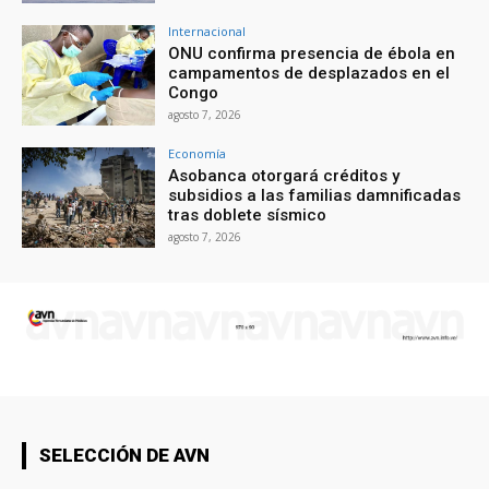
Internacional
ONU confirma presencia de ébola en
campamentos de desplazados en el
Congo
agosto 7, 2026
Economía
Asobanca otorgará créditos y
subsidios a las familias damnificadas
tras doblete sísmico
agosto 7, 2026
SELECCIÓN DE AVN