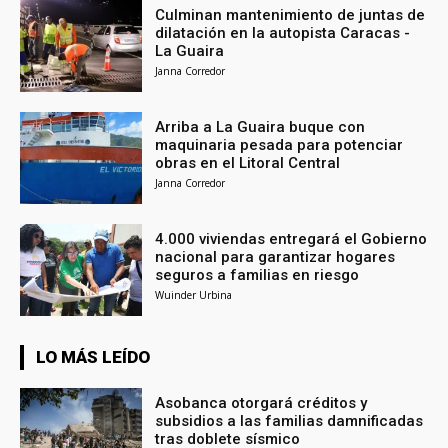
Culminan mantenimiento de juntas de
dilatación en la autopista Caracas -
La Guaira
Janna Corredor
Arriba a La Guaira buque con
maquinaria pesada para potenciar
obras en el Litoral Central
Janna Corredor
4.000 viviendas entregará el Gobierno
nacional para garantizar hogares
seguros a familias en riesgo
Wuinder Urbina
LO MÁS LEÍDO
Asobanca otorgará créditos y
subsidios a las familias damnificadas
tras doblete sísmico