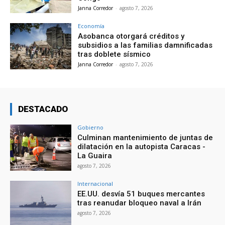
Janna Corredor
-
agosto 7, 2026
Economía
Asobanca otorgará créditos y
subsidios a las familias damnificadas
tras doblete sísmico
Janna Corredor
-
agosto 7, 2026
DESTACADO
Gobierno
Culminan mantenimiento de juntas de
dilatación en la autopista Caracas -
La Guaira
agosto 7, 2026
Internacional
EE.UU. desvía 51 buques mercantes
tras reanudar bloqueo naval a Irán
agosto 7, 2026