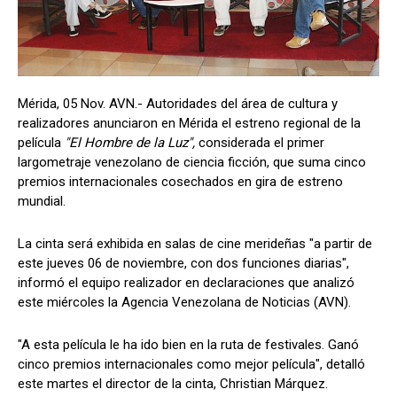
Mérida, 05 Nov. AVN.- Autoridades del área de cultura y
realizadores anunciaron en Mérida el estreno regional de la
película
"El Hombre de la Luz",
considerada el primer
largometraje venezolano de ciencia ficción, que suma cinco
premios internacionales cosechados en gira de estreno
mundial.
La cinta será exhibida en salas de cine merideñas "a partir de
este jueves 06 de noviembre, con dos funciones diarias",
informó el equipo realizador en declaraciones que analizó
este miércoles la Agencia Venezolana de Noticias (AVN).
"A esta película le ha ido bien en la ruta de festivales. Ganó
cinco premios internacionales como mejor película", detalló
este martes el director de la cinta, Christian Márquez.