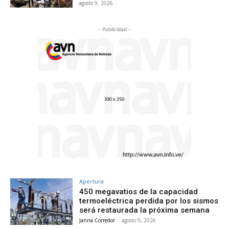
agosto 9, 2026
- Publicidad -
Apertura
450 megavatios de la capacidad
termoeléctrica perdida por los sismos
será restaurada la próxima semana
Janna Corredor
-
agosto 9, 2026