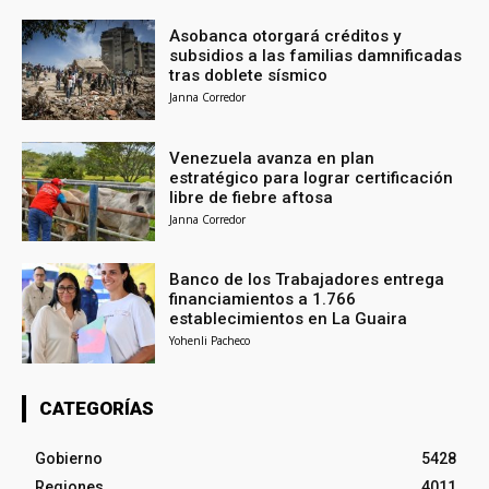
Asobanca otorgará créditos y
subsidios a las familias damnificadas
tras doblete sísmico
Janna Corredor
Venezuela avanza en plan
estratégico para lograr certificación
libre de fiebre aftosa
Janna Corredor
Banco de los Trabajadores entrega
financiamientos a 1.766
establecimientos en La Guaira
Yohenli Pacheco
CATEGORÍAS
Gobierno
5428
Regiones
4011