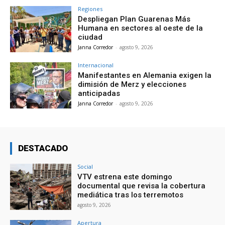
Regiones
Despliegan Plan Guarenas Más
Humana en sectores al oeste de la
ciudad
Janna Corredor
-
agosto 9, 2026
Internacional
Manifestantes en Alemania exigen la
dimisión de Merz y elecciones
anticipadas
Janna Corredor
-
agosto 9, 2026
DESTACADO
Social
VTV estrena este domingo
documental que revisa la cobertura
mediática tras los terremotos
agosto 9, 2026
Apertura