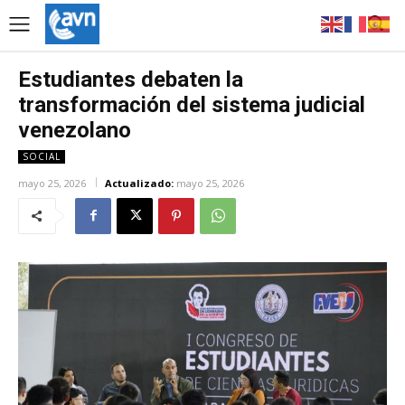
Estudiantes debaten la
transformación del sistema judicial
venezolano
SOCIAL
mayo 25, 2026
Actualizado:
mayo 25, 2026