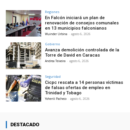
Regiones
En Falcón iniciará un plan de
renovación de consejos comunales
en 13 municipios falconianos
Wuinder Urbina
-
agosto 6, 2026
Gobierno
Avanza demolición controlada de la
Torre de David en Caracas
Andrea Teixeira
-
agosto 6, 2026
Seguridad
Cicpc rescata a 14 personas víctimas
de falsas ofertas de empleo en
Trinidad y Tobago
Yohenli Pacheco
-
agosto 6, 2026
DESTACADO