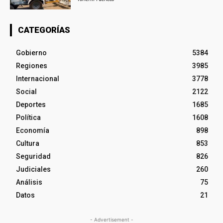
CATEGORÍAS
Gobierno
5384
Regiones
3985
Internacional
3778
Social
2122
Deportes
1685
Política
1608
Economía
898
Cultura
853
Seguridad
826
Judiciales
260
Análisis
75
Datos
21
- Advertisement -