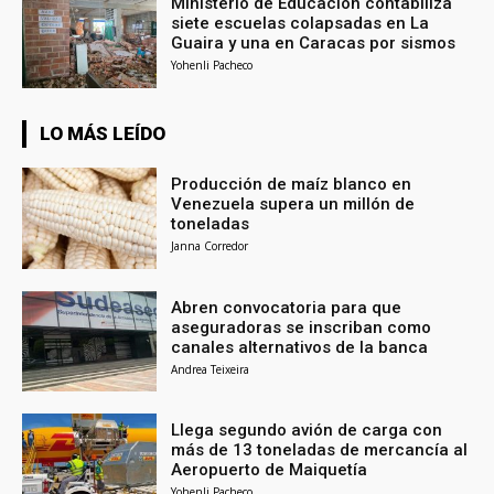
Ministerio de Educación contabiliza
siete escuelas colapsadas en La
Guaira y una en Caracas por sismos
Yohenli Pacheco
LO MÁS LEÍDO
Producción de maíz blanco en
Venezuela supera un millón de
toneladas
Janna Corredor
Abren convocatoria para que
aseguradoras se inscriban como
canales alternativos de la banca
Andrea Teixeira
Llega segundo avión de carga con
más de 13 toneladas de mercancía al
Aeropuerto de Maiquetía
Yohenli Pacheco