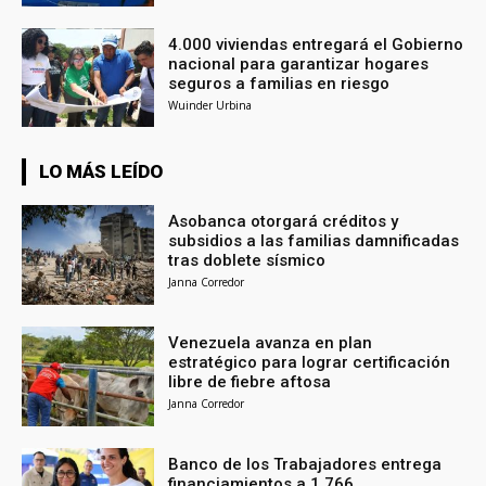
4.000 viviendas entregará el Gobierno
nacional para garantizar hogares
seguros a familias en riesgo
Wuinder Urbina
LO MÁS LEÍDO
Asobanca otorgará créditos y
subsidios a las familias damnificadas
tras doblete sísmico
Janna Corredor
Venezuela avanza en plan
estratégico para lograr certificación
libre de fiebre aftosa
Janna Corredor
Banco de los Trabajadores entrega
financiamientos a 1.766