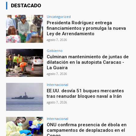
DESTACADO
Uncategorized
Presidenta Rodríguez entrega
financiamientos y promulga la nueva
Ley de Arrendamiento
agosto 7, 2026
Gobierno
Culminan mantenimiento de juntas de
dilatación en la autopista Caracas -
La Guaira
agosto 7, 2026
Internacional
EE.UU. desvía 51 buques mercantes
tras reanudar bloqueo naval a Irán
agosto 7, 2026
Internacional
ONU confirma presencia de ébola en
campamentos de desplazados en el
Congo