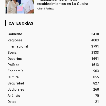
establecimientos en La Guaira
Yohenli Pacheco
CATEGORÍAS
Gobierno
5410
Regiones
4003
Internacional
3791
Social
2133
Deportes
1691
Política
1613
Economía
903
Cultura
855
Seguridad
827
Judiciales
260
Análisis
75
Datos
21