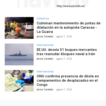
Gobierno
Culminan mantenimiento de juntas de
dilatación en la autopista Caracas -
La Guaira
Janna Corredor
-
agosto 7, 2026
Internacional
EE.UU. desvía 51 buques mercantes
tras reanudar bloqueo naval a Irán
Janna Corredor
-
agosto 7, 2026
Internacional
ONU confirma presencia de ébola en
campamentos de desplazados en el
Congo
Janna Corredor
-
agosto 7, 2026