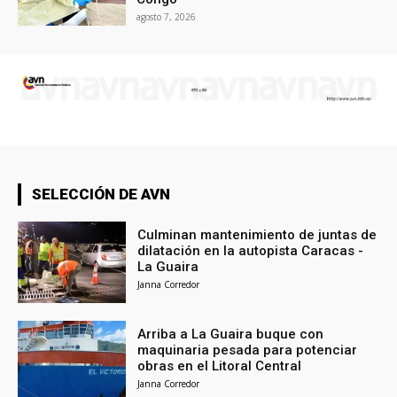
agosto 7, 2026
SELECCIÓN DE AVN
Culminan mantenimiento de juntas de
dilatación en la autopista Caracas -
La Guaira
Janna Corredor
Arriba a La Guaira buque con
maquinaria pesada para potenciar
obras en el Litoral Central
Janna Corredor