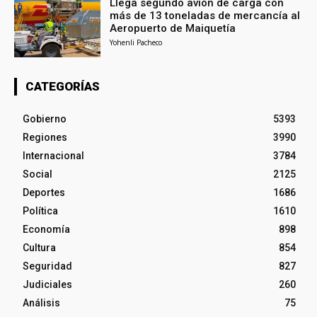
Llega segundo avión de carga con
más de 13 toneladas de mercancía al
Aeropuerto de Maiquetía
Yohenli Pacheco
CATEGORÍAS
Gobierno
5393
Regiones
3990
Internacional
3784
Social
2125
Deportes
1686
Política
1610
Economía
898
Cultura
854
Seguridad
827
Judiciales
260
Análisis
75