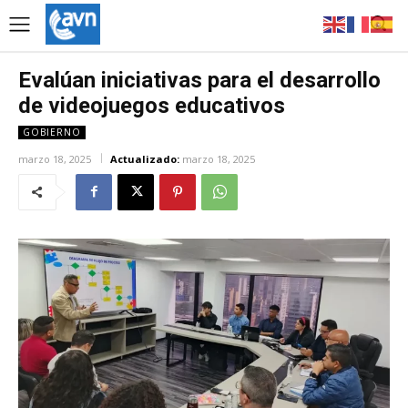
Evalúan iniciativas para el desarrollo
de videojuegos educativos
GOBIERNO
marzo 18, 2025
Actualizado:
marzo 18, 2025