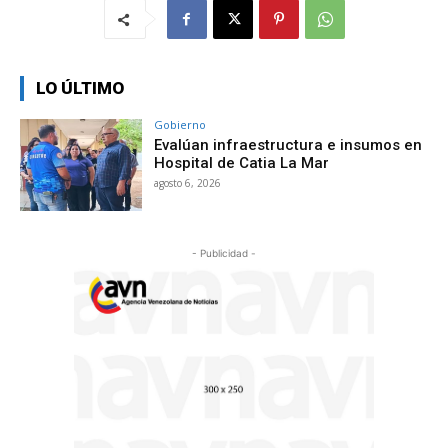
LO ÚLTIMO
Gobierno
Evalúan infraestructura e insumos en
Hospital de Catia La Mar
agosto 6, 2026
- Publicidad -