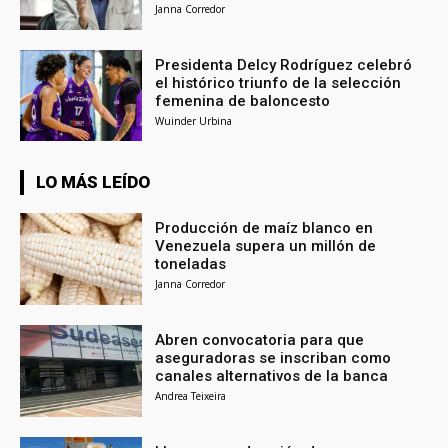
Janna Corredor
Presidenta Delcy Rodríguez celebró
el histórico triunfo de la selección
femenina de baloncesto
Wuinder Urbina
LO MÁS LEÍDO
Producción de maíz blanco en
Venezuela supera un millón de
toneladas
Janna Corredor
Abren convocatoria para que
aseguradoras se inscriban como
canales alternativos de la banca
Andrea Teixeira