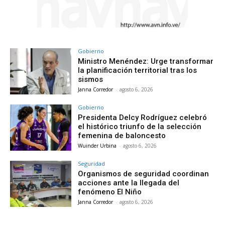
Gobierno
Ministro Menéndez: Urge transformar
la planificación territorial tras los
sismos
Janna Corredor
-
agosto 6, 2026
Gobierno
Presidenta Delcy Rodríguez celebró
el histórico triunfo de la selección
femenina de baloncesto
Wuinder Urbina
-
agosto 6, 2026
Seguridad
Organismos de seguridad coordinan
acciones ante la llegada del
fenómeno El Niño
Janna Corredor
-
agosto 6, 2026